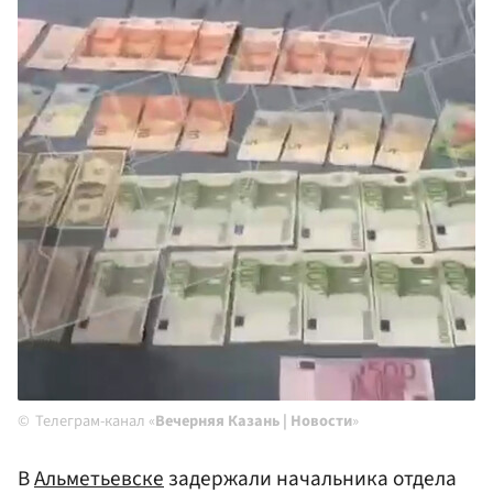
Телеграм-канал «
Вечерняя Казань | Новости
»
В
Альметьевске
задержали начальника отдела