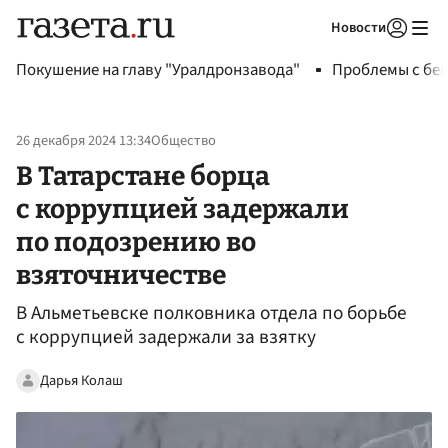
Новости
Авторизоваться
Покушение на главу "Уралдронзавода"
Проблемы с бен
26 декабря 2024 13:34
Общество
В Татарстане борца
с коррупцией задержали
по подозрению во
взяточничестве
В Альметьевске полковника отдела по борьбе
с коррупцией задержали за взятку
Дарья Колаш