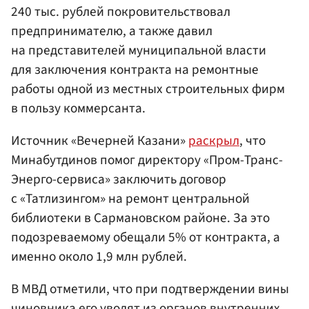
240 тыс. рублей покровительствовал
предпринимателю, а также давил
на представителей муниципальной власти
для заключения контракта на ремонтные
работы одной из местных строительных фирм
в пользу коммерсанта.
Источник «Вечерней Казани»
раскрыл
, что
Минабутдинов помог директору «Пром-Транс-
Энерго-сервиса» заключить договор
с «Татлизингом» на ремонт центральной
библиотеки в Сармановском районе. За это
подозреваемому обещали 5% от контракта, а
именно около 1,9 млн рублей.
В МВД отметили, что при подтверждении вины
чиновника его уволят из органов внутренних