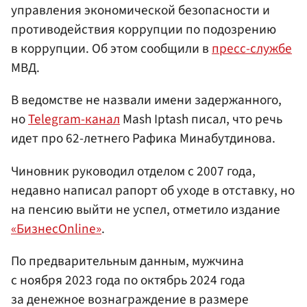
управления экономической безопасности и
противодействия коррупции по подозрению
в коррупции. Об этом сообщили в
пресс-службе
МВД.
В ведомстве не назвали имени задержанного,
но
Telegram-канал
Mash Iptash писал, что речь
идет про 62-летнего Рафика Минабутдинова.
Чиновник руководил отделом с 2007 года,
недавно написал рапорт об уходе в отставку, но
на пенсию выйти не успел, отметило издание
«БизнесOnline»
.
По предварительным данным, мужчина
с ноября 2023 года по октябрь 2024 года
за денежное вознаграждение в размере