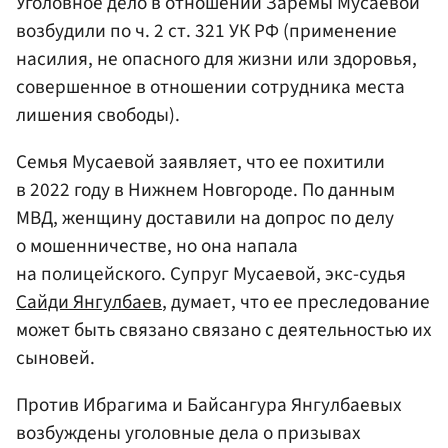
Уголовное дело в отношении Заремы Мусаевой
возбудили по ч. 2 ст. 321 УК РФ (применение
насилия, не опасного для жизни или здоровья,
совершенное в отношении сотрудника места
лишения свободы).
Семья Мусаевой заявляет, что ее похитили
в 2022 году в Нижнем Новгороде. По данным
МВД, женщину доставили на допрос по делу
о мошенничестве, но она напала
на полицейского. Супруг Мусаевой, экс-судья
Сайди Янгулбаев
, думает, что ее преследование
может быть связано связано с деятельностью их
сыновей.
Против Ибрагима и Байсангура Янгулбаевых
возбуждены уголовные дела о призывах