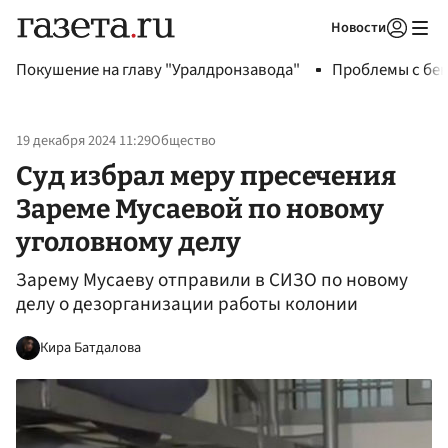
Новости
Авторизоваться
Покушение на главу "Уралдронзавода"
Проблемы с бен
19 декабря 2024 11:29
Общество
Суд избрал меру пресечения
Зареме Мусаевой по новому
уголовному делу
Зарему Мусаеву отправили в СИЗО по новому
делу о дезорганизации работы колонии
Кира Батдалова