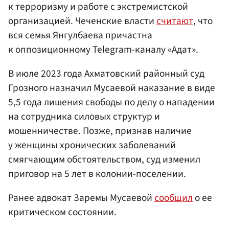
к терроризму и работе с экстремистской
организацией. Чеченские власти
считают
, что
вся семья Янгулбаева причастна
к оппозиционному Telegram-каналу «Адат».
В июле 2023 года Ахматовский районный суд
Грозного назначил Мусаевой наказание в виде
5,5 года лишения свободы по делу о нападении
на сотрудника силовых структур и
мошенничестве. Позже, признав наличие
у женщины хронических заболеваний
смягчающим обстоятельством, суд изменил
приговор на 5 лет в колонии-поселении.
Ранее адвокат Заремы Мусаевой
сообщил
о ее
критическом состоянии.