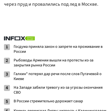
через пруд и провалились под лед в Москве.
1
Госдума приняла закон о запрете на проживание в
России
2
Рыбоводы Армении вышли на протесты из-за
закрытия рынка России
3
Галкин* потерял дар речи после слов Пугачевой о
Киеве
4
На Западе забили тревогу из-за угрозы окончания
СВО
5
В России стремительно дорожает сахар
Кремль переиграл Литву: хитрость с Калининградом