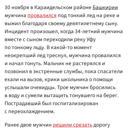
30 ноября в Караидельском районе
Башкирии
мужчина
провалился
под тонкий лед на реке и
выжил благодаря своему девятилетнему сыну.
Инцидент произошел, когда 34-летний мужчина
вместе с сыном переходили реку Уфу
по тонкому льду. В какой-то момент
неокрепший лед треснул, мужчина провалился
и начал тонуть. Мальчик не растерялся и
позвонил в экстренные службы, пока спасатели
ехали на вызов, крики школьника о помощи
услышали очевидцы. Трое мужчин бросились
в воду и сумели вытащить тонувшего на берег.
Пострадавший был госпитализирован
с переохлаждением.
Ранее двое мужчин
решили срезать
дорогу