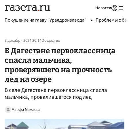
Новости
Авторизоваться
Покушение на главу "Уралдронзавода"
Проблемы с бен
7 декабря 2024 20:14
Общество
В Дагестане первоклассница
спасла мальчика,
проверявшего на прочность
лед на озере
В селе Дагестана первоклассница спасла
мальчика, провалившегося под лед
Марфа Мамаева