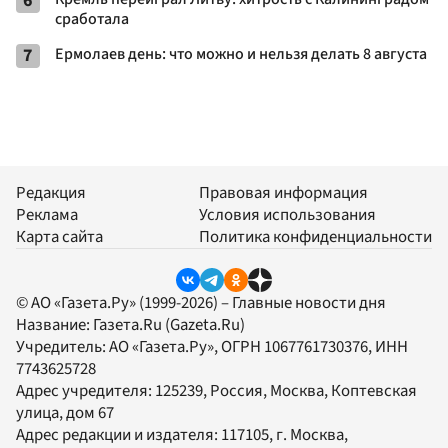
6
сработала
7
Ермолаев день: что можно и нельзя делать 8 августа
Редакция
Правовая информация
Реклама
Условия использования
Карта сайта
Политика конфиденциальности
© АО «Газета.Ру» (1999-2026) – Главные новости дня
Название:
Газета.Ru
(Gazeta.Ru)
Учредитель:
АО «Газета.Ру»
, ОГРН 1067761730376, ИНН
7743625728
Адрес учредителя: 125239, Россия, Москва, Коптевская
улица, дом 67
Адрес редакции и издателя:
117105
, г.
Москва
,