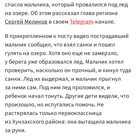
спасла мальчика, который провалился под лед
на озере. Об этом рассказал глава региона
Сергей Меликов
в своем
Telegram
-канале.
В прикрепленном к посту видео пострадавший
мальчик сообщил, что взял санки и пошел
гулять на озеро. Хотя оно еще не замерзло,
у берега уже образовался лед. Мальчик хотел
проверить, насколько он прочный, и кинул туда
санки. Лед их выдержал, и мальчик прыгнул
за ними сам. Под ним лед проломился, и
ребенок начал тонуть. Другие дети видели, что
произошло, но испугались помочь. Не
растерялась только первоклассница
из Хунзахского района: она вытащила мальчика
за руки.