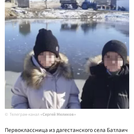
Телеграм-канал
«Сергей Меликов»
Первоклассница из дагестанского села Батлаич