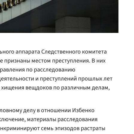
ьного аппарата Следственного комитета
 признаны местом преступления. В них
правления по расследованию
деятельности и преступлений прошлых лет
 хищения вещдоков по различным делам,
головному делу в отношении Избенко
ключение, материалы расследования
 инкриминируют семь эпизодов растраты