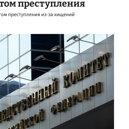
том преступления
том преступления из-за хищений