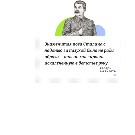
Знаменитая поза Сталина с
ладонью за пазухой была не ради
образа — так он маскировал
искалеченную в детстве руку