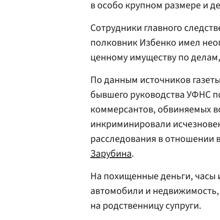
в особо крупном размере и де
Сотрудники главного следств
полковник Избенко имел неог
ценному имуществу по делам,
По данным источников газеты
бывшего руководства УФНС по
коммерсантов, обвиняемых во
инкриминировали исчезновени
расследования в отношении в
Зарубина
.
На похищенные деньги, часы
автомобили и недвижимость,
на родственницу супруги.