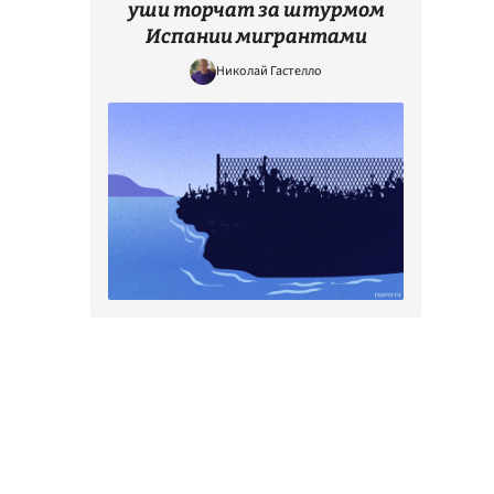
уши торчат за штурмом
Испании мигрантами
Николай Гастелло