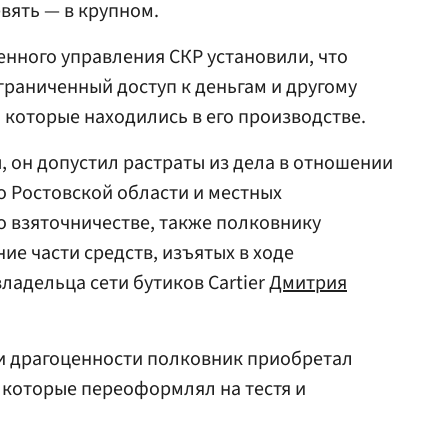
вять — в крупном.
енного управления СКР установили, что
раниченный доступ к деньгам и другому
 которые находились в его производстве.
, он допустил растраты из дела в отношении
 Ростовской области и местных
 взяточничестве, также полковнику
е части средств, изъятых в ходе
ладельца сети бутиков Cartier
Дмитрия
 и драгоценности полковник приобретал
 которые переоформлял на тестя и