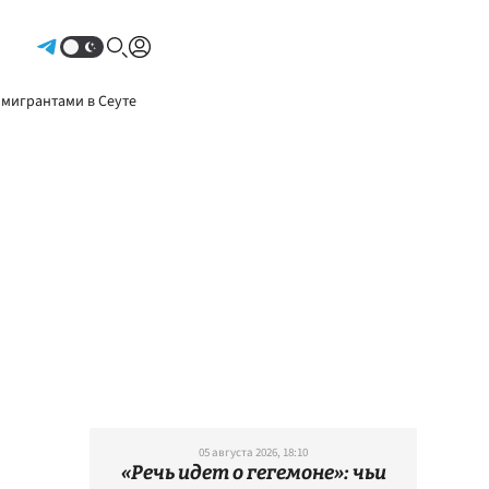
Авторизоваться
 мигрантами в Сеуте
05 августа 2026, 18:10
«Речь идет о гегемоне»: чьи