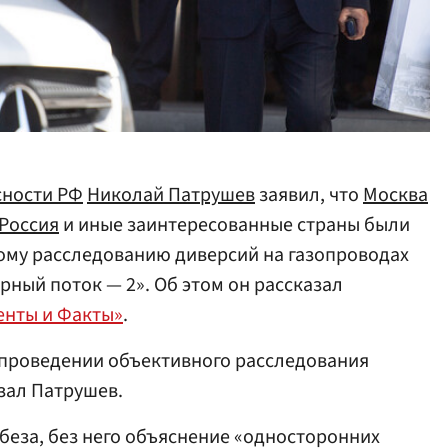
сности РФ
Николай Патрушев
заявил, что
Москва
Россия
и иные заинтересованные страны были
му расследованию диверсий на газопроводах
рный поток — 2». Об этом он рассказал
енты и Факты»
.
 проведении объективного расследования
азал Патрушев.
беза, без него объяснение «односторонних