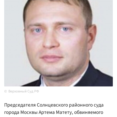
Верховный Суд РФ
Председателя Солнцевского районного суда
города Москвы Артема Матету, обвиняемого