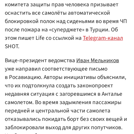
комитета защиты прав человека призывает
оснастить все самолёты автоматической
блокировкой полок над сиденьями во время ЧП
после пожара на «суперджете» в Турции. Об
этом пишет Life со ссылкой на
Telegram-канал
SHOT.
Вице-президент ведомства
Иван Мельников
уже направил соответствующее письмо
в Росавиацию. Авторы инициативы объяснили,
что их подтолкнула создать законопроект
недавняя ситуация с загоревшимся в Анталье
самолетом. Во время задымления пассажиры
передней и центральной части самолета
отказывались покидать борт без своих вещей и
заблокировали выход для других попутчиков.