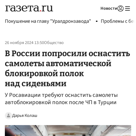
Новости
Авторизоваться
Покушение на главу "Уралдронзавода"
Проблемы с бен
26 ноября 2024 13:50
Общество
В России попросили оснастить
самолеты автоматической
блокировкой полок
над сиденьями
У Росавиации требуют оснастить самолеты
автоблокировкой полок после ЧП в Турции
Дарья Колаш