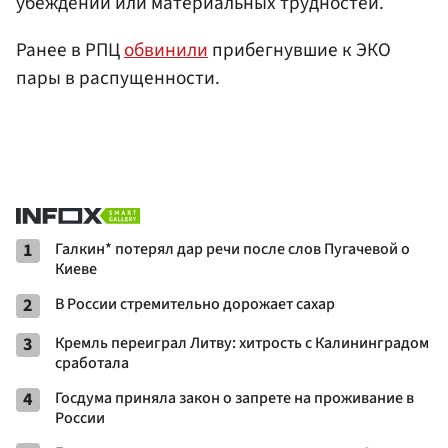
убеждений или материальных трудностей.
Ранее в РПЦ
обвинили
прибегнувшие к ЭКО
пары в распущенности.
1
Галкин* потерял дар речи после слов Пугачевой о
Киеве
2
В России стремительно дорожает сахар
3
Кремль переиграл Литву: хитрость с Калининградом
сработала
4
Госдума приняла закон о запрете на проживание в
России