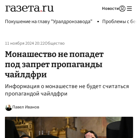
Новости
Авторизоваться
Покушение на главу "Уралдронзавода"
Проблемы с бен
11 ноября 2024 20:22
Общество
Монашество не попадет
под запрет пропаганды
чайлдфри
Информация о монашестве не будет считаться
пропагандой чайлдфри
Павел Иванов