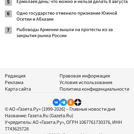
5
Ермолаев день: что можно и нельзя делать 8 августа
6
Одно государство отменило признание Южной
Осетии и Абхазии
7
Рыбоводы Армении вышли на протесты из-за
закрытия рынка России
Редакция
Правовая информация
Реклама
Условия использования
Карта сайта
Политика конфиденциальности
© АО «Газета.Ру» (1999-2026) – Главные новости дня
Название:
Газета.Ru
(Gazeta.Ru)
Учредитель:
АО «Газета.Ру»
, ОГРН 1067761730376, ИНН
7743625728