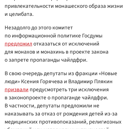
привлекательности монашеского образа жизни
и целибата.
Незадолго до этого комитет
по информационной политике Госдумы
предложил
отказаться от исключений
для монахов и монахинь в проекте закона
о запрете пропаганды чайлдфри.
В свою очередь депутаты из фракции «Новые
люди» Ксения Горячева и Владимир Плякин
призвали
предусмотреть три исключения
в законопроекте о пропаганде чайлдфри.
В частности, депутаты предложили не
наказывать за отказ от рождения детей из-за
медицинских противопоказаний, религиозных