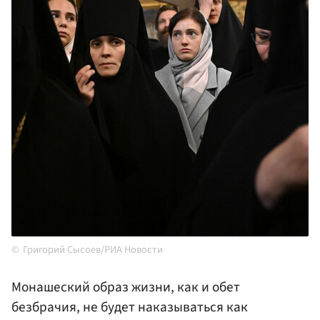
Григорий Сысоев/РИА Новости
Монашеский образ жизни, как и обет
безбрачия, не будет наказываться как