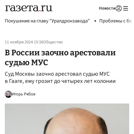
Новости
Авторизоваться
Покушение на главу "Уралдронзавода"
Проблемы с бен
11 ноября 2024 15:56
Общество
В России заочно арестовали
судью МУС
Суд Москвы заочно арестовал судью МУС
в Гааге, ему грозит до четырех лет колонии
Игорь Рябов