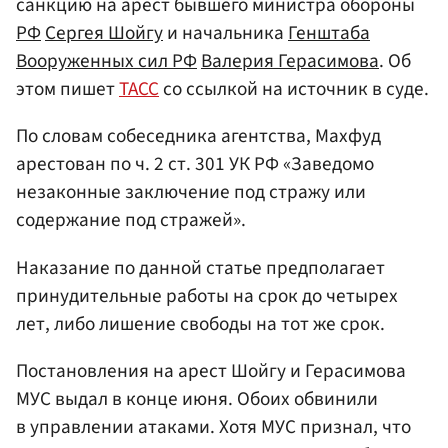
санкцию на арест бывшего министра обороны
РФ
Сергея Шойгу
и начальника
Генштаба
Вооруженных сил РФ
Валерия Герасимова
. Об
этом пишет
ТАСС
со ссылкой на источник в суде.
По словам собеседника агентства, Махфуд
арестован по ч. 2 ст. 301 УК РФ «Заведомо
незаконные заключение под стражу или
содержание под стражей».
Наказание по данной статье предполагает
принудительные работы на срок до четырех
лет, либо лишение свободы на тот же срок.
Постановления на арест Шойгу и Герасимова
МУС выдал в конце июня. Обоих обвинили
в управлении атаками. Хотя МУС признал, что