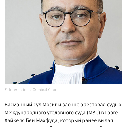
International Criminal Court
Басманный суд
Москвы
заочно арестовал судью
Международного уголовного суда (МУС) в
Гааге
Хайкеля Бен Махфуда, который ранее выдал