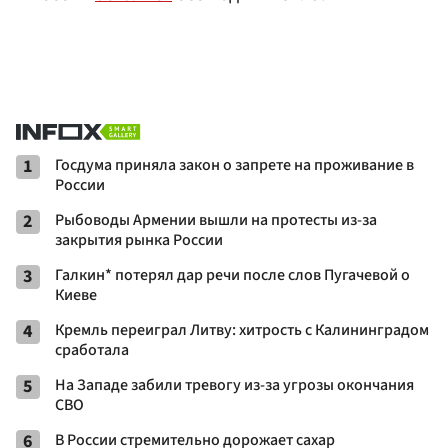
1
Госдума приняла закон о запрете на проживание в
России
2
Рыбоводы Армении вышли на протесты из-за
закрытия рынка России
3
Галкин* потерял дар речи после слов Пугачевой о
Киеве
4
Кремль переиграл Литву: хитрость с Калининградом
сработала
5
На Западе забили тревогу из-за угрозы окончания
СВО
6
В России стремительно дорожает сахар