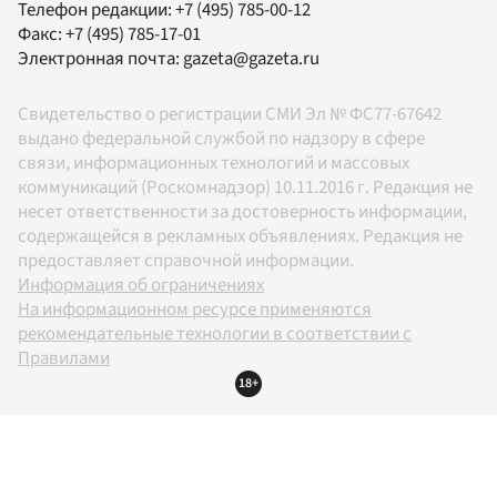
Телефон редакции:
+7 (495) 785-00-12
Факс:
+7 (495) 785-17-01
Электронная почта:
gazeta@gazeta.ru
Свидетельство о регистрации СМИ Эл № ФС77-67642
выдано федеральной службой по надзору в сфере
связи, информационных технологий и массовых
коммуникаций (Роскомнадзор) 10.11.2016 г. Редакция не
несет ответственности за достоверность информации,
содержащейся в рекламных объявлениях. Редакция не
предоставляет справочной информации.
Информация об ограничениях
На информационном ресурсе применяются
рекомендательные технологии в соответствии с
Правилами
18+