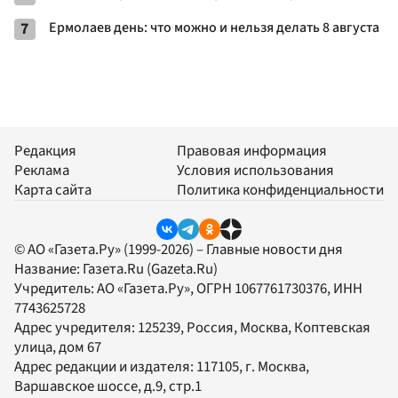
7
Ермолаев день: что можно и нельзя делать 8 августа
Редакция
Правовая информация
Реклама
Условия использования
Карта сайта
Политика конфиденциальности
© АО «Газета.Ру» (1999-2026) – Главные новости дня
Название:
Газета.Ru
(Gazeta.Ru)
Учредитель:
АО «Газета.Ру»
, ОГРН 1067761730376, ИНН
7743625728
Адрес учредителя: 125239, Россия, Москва, Коптевская
улица, дом 67
Адрес редакции и издателя:
117105
, г.
Москва
,
Варшавское шоссе, д.9, стр.1