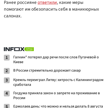
Ранее россияне
ответили
, какие меры
помогают им обезопасить себя в маникюрных
салонах.
1
Галкин* потерял дар речи после слов Пугачевой о
Киеве
2
В России стремительно дорожает сахар
3
Кремль переиграл Литву: хитрость с Калининградом
сработала
4
Госдума приняла закон о запрете на проживание в
России
5
Ермолаев день: что можно и нельзя делать 8 августа