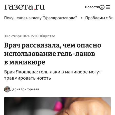
Новости
Авторизоваться
Покушение на главу "Уралдронзавода"
Проблемы с бен
30 октября 2024 15:09
Общество
Врач рассказала, чем опасно
использование гель-лаков
в маникюре
Врач Яковлева: гель-лаки в маникюре могут
травмировать ноготь
Дарья Григорьева