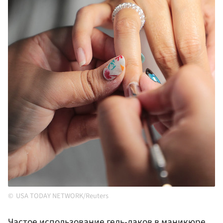
USA TODAY NETWORK/Reuters
Частое использование гель-лаков в маникюре