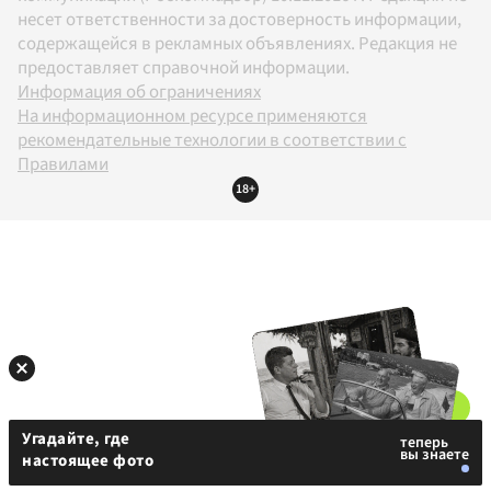
несет ответственности за достоверность информации,
содержащейся в рекламных объявлениях. Редакция не
предоставляет справочной информации.
Информация об ограничениях
На информационном ресурсе применяются
рекомендательные технологии в соответствии с
Правилами
18+
Угадайте, где
настоящее фото