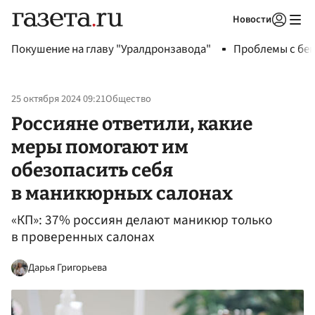
Новости
Авторизоваться
Покушение на главу "Уралдронзавода"
Проблемы с бен
25 октября 2024 09:21
Общество
Россияне ответили, какие
меры помогают им
обезопасить себя
в маникюрных салонах
«КП»: 37% россиян делают маникюр только
в проверенных салонах
Дарья Григорьева