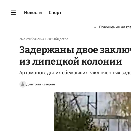
Новости
Спорт
Покушение на гл
26 октября 2024 12:09
Общество
Задержаны двое заклю
из липецкой колонии
Артамонов: двоих сбежавших заключенных зад
Дмитрий Каверин