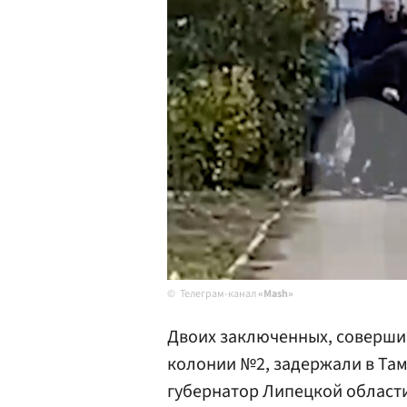
Телеграм-канал
«Mash»
Двоих заключенных, соверши
колонии №2, задержали в Там
губернатор Липецкой област