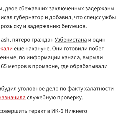
и, двое сбежавших заключенных задержаны
писал губернатор и добавил, что спецслужбы
розыску и задержанию беглецов.
Mash, пятеро граждан
Узбекистана
и один
жали
еще накануне. Они готовили побег
ченные, по информации канала, вырыли
65 метров в промзоне, где обрабатывали
будил уголовное дело по факту халатности
назначила
служебную проверку.
совершить теракт в ИК-6 Нижнего