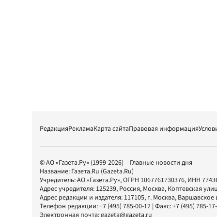
Редакция
Реклама
Карта сайта
Правовая информация
Услов
© АО «Газета.Ру» (1999-2026) – Главные новости дня
Название:
Газета.Ru
(Gazeta.Ru)
Учредитель:
АО «Газета.Ру»
, ОГРН 1067761730376, ИНН 7743
Адрес учредителя: 125239, Россия, Москва, Коптевская улиц
Адрес редакции и издателя:
117105
, г.
Москва
,
Варшавское шо
Телефон редакции:
+7 (495) 785-00-12
| Факс:
+7 (495) 785-17
Электронная почта:
gazeta@gazeta.ru