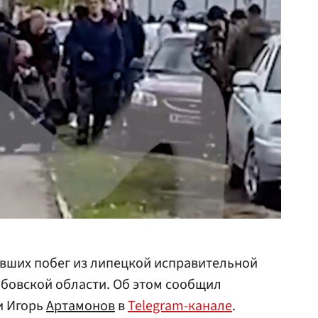
вших побег из липецкой исправительной
бовской области. Об этом сообщил
и Игорь
Артамонов
в
Telegram-канале
.