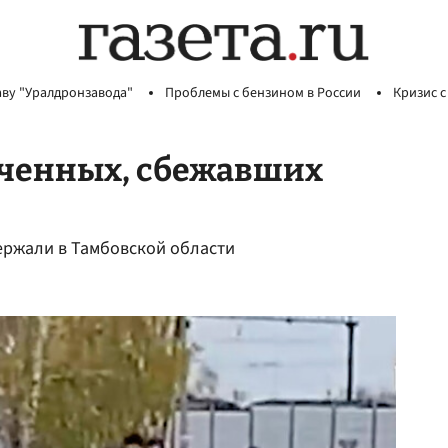
аву "Уралдронзавода"
Проблемы с бензином в России
Кризис с
ченных, сбежавших
ержали в Тамбовской области