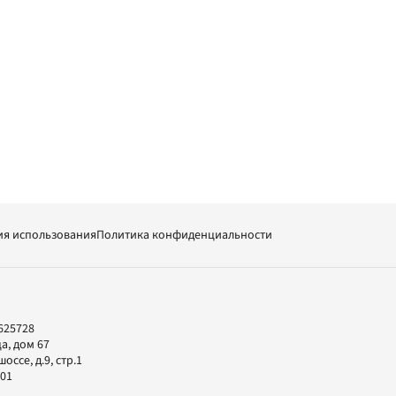
ия использования
Политика конфиденциальности
625728
а, дом 67
ссе, д.9, стр.1
-01