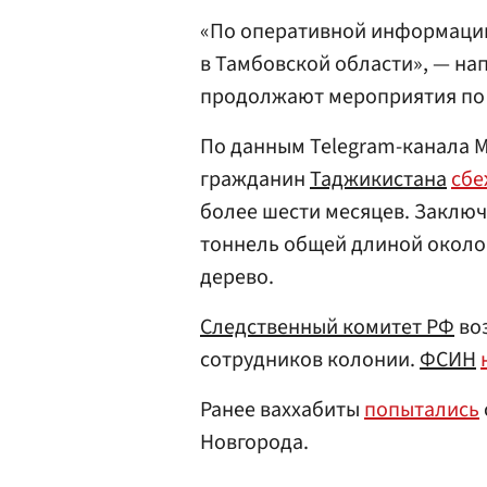
«По оперативной информаци
в Тамбовской области», — на
продолжают мероприятия по 
По данным Telegram-канала 
гражданин
Таджикистана
сбе
более шести месяцев. Заклю
тоннель общей длиной около 
дерево.
Следственный комитет РФ
воз
сотрудников колонии.
ФСИН
Ранее ваххабиты
попытались
Новгорода.