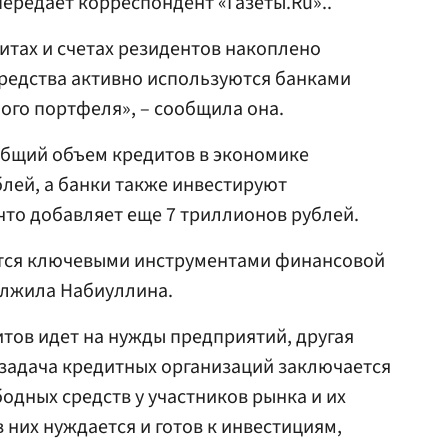
 передает корреспондент «Газеты.Ru»..
итах и счетах резидентов накоплено
средства активно используются банками
ого портфеля», – сообщила она.
общий объем кредитов в экономике
блей, а банки также инвестируют
что добавляет еще 7 триллионов рублей.
тся ключевыми инструментами финансовой
олжила Набиуллина.
тов идет на нужды предприятий, другая
 задача кредитных организаций заключается
одных средств у участников рынка и их
 них нуждается и готов к инвестициям,