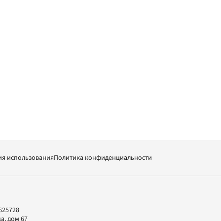
ия использования
Политика конфиденциальности
625728
а, дом 67