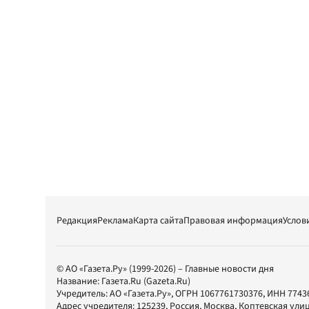
Редакция
Реклама
Карта сайта
Правовая информация
Услов
© АО «Газета.Ру» (1999-2026) – Главные новости дня
Название:
Газета.Ru
(Gazeta.Ru)
Учредитель:
АО «Газета.Ру»
, ОГРН 1067761730376, ИНН 7743
Адрес учредителя: 125239, Россия, Москва, Коптевская улиц