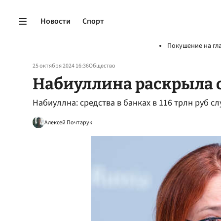
Новости
Спорт
Покушение на гл
25 октября 2024 16:36
Общество
Набиуллина раскрыла 
Набиуллна: средства в банках в 116 трлн руб с
Алексей Почтарук