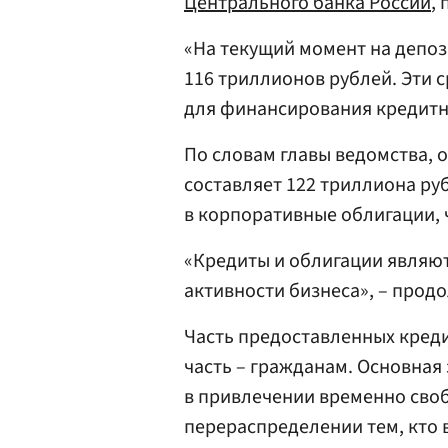
Центрального банка России
,
«На текущий момент на депоз
116 триллионов рублей. Эти 
для финансирования кредитн
По словам главы ведомства, 
составляет 122 триллиона ру
в корпоративные облигации, 
«Кредиты и облигации являю
активности бизнеса», – прод
Часть предоставленных креди
часть – гражданам. Основная
в привлечении временно своб
перераспределении тем, кто в