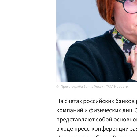
Пресс-служба Банка России/РИА Новости
На счетах российских банков
компаний и физических лиц. Э
представляют собой основной
в ходе пресс-конференции з