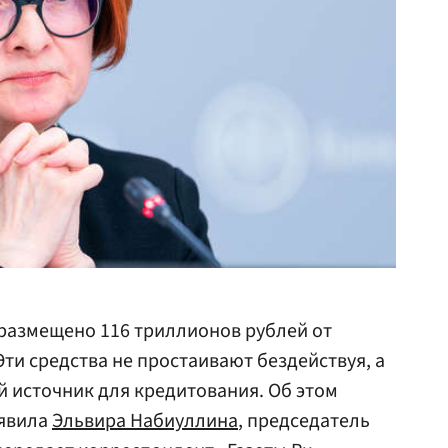
 размещено 116 триллионов рублей от
ти средства не простаивают бездействуя, а
 источник для кредитования. Об этом
аявила
Эльвира Набиуллина
, председатель