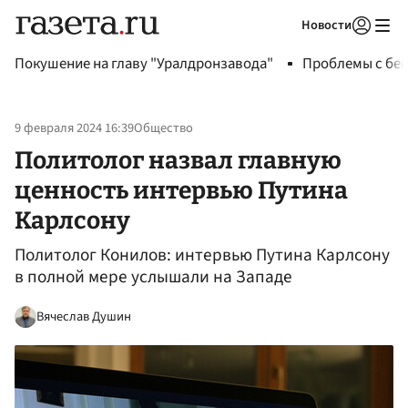
Новости
Авторизоваться
Покушение на главу "Уралдронзавода"
Проблемы с бен
9 февраля 2024 16:39
Общество
Политолог назвал главную
ценность интервью Путина
Карлсону
Политолог Конилов: интервью Путина Карлсону
в полной мере услышали на Западе
Вячеслав Душин