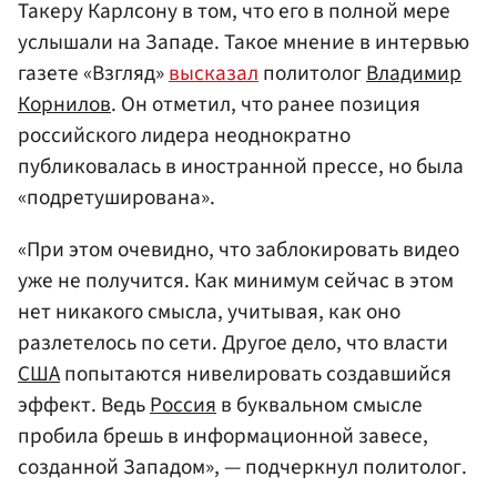
Такеру Карлсону в том, что его в полной мере
услышали на Западе. Такое мнение в интервью
газете «Взгляд»
высказал
политолог
Владимир
Корнилов
. Он отметил, что ранее позиция
российского лидера неоднократно
публиковалась в иностранной прессе, но была
«подретуширована».
«При этом очевидно, что заблокировать видео
уже не получится. Как минимум сейчас в этом
нет никакого смысла, учитывая, как оно
разлетелось по сети. Другое дело, что власти
США
попытаются нивелировать создавшийся
эффект. Ведь
Россия
в буквальном смысле
пробила брешь в информационной завесе,
созданной Западом», — подчеркнул политолог.