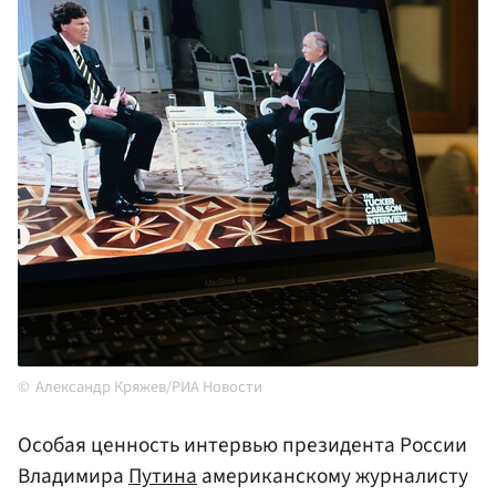
Александр Кряжев/РИА Новости
Особая ценность интервью президента России
Владимира
Путина
американскому журналисту