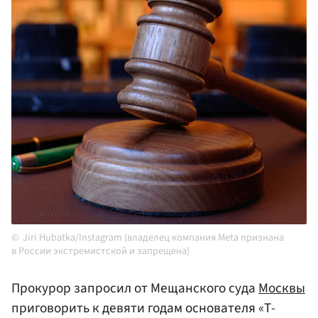
Jiri Hubatka/Instagram (владелец компания Meta признана
в России экстремистской и запрещена)
Прокурор запросил от Мещанского суда
Москвы
приговорить к девяти годам основателя «Т-