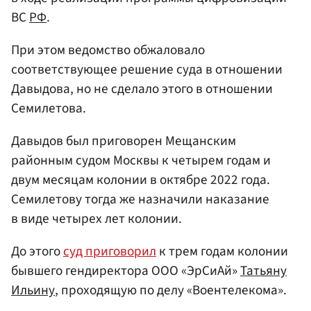
ВС
РФ
.
При этом ведомство обжаловало
соответствующее решение суда в отношении
Давыдова, но не сделало этого в отношении
Семилетова.
Давыдов был приговорен Мещанским
районным судом Москвы к четырем годам и
двум месяцам колонии в октябре 2022 года.
Семилетову тогда же назначили наказание
в виде четырех лет колонии.
До этого
суд приговорил
к трем годам колонии
бывшего гендиректора ООО «ЭрСиАй»
Татьяну
Ильину
, проходящую по делу «Воентелекома».