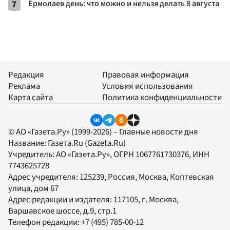
7
Ермолаев день: что можно и нельзя делать 8 августа
Редакция
Правовая информация
Реклама
Условия использования
Карта сайта
Политика конфиденциальности
© АО «Газета.Ру» (1999-2026) – Главные новости дня
Название:
Газета.Ru
(Gazeta.Ru)
Учредитель:
АО «Газета.Ру»
, ОГРН 1067761730376, ИНН
7743625728
Адрес учредителя: 125239, Россия, Москва, Коптевская
улица, дом 67
Адрес редакции и издателя:
117105
, г.
Москва
,
Варшавское шоссе, д.9, стр.1
Телефон редакции:
+7 (495) 785-00-12