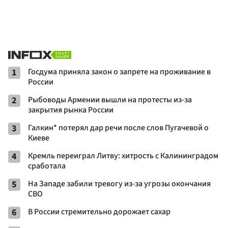
1
Госдума приняла закон о запрете на проживание в
России
2
Рыбоводы Армении вышли на протесты из-за
закрытия рынка России
3
Галкин* потерял дар речи после слов Пугачевой о
Киеве
4
Кремль переиграл Литву: хитрость с Калининградом
сработала
5
На Западе забили тревогу из-за угрозы окончания
СВО
6
В России стремительно дорожает сахар