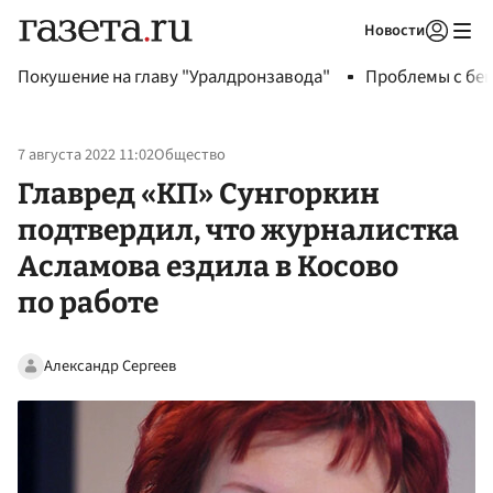
Новости
Авторизоваться
Покушение на главу "Уралдронзавода"
Проблемы с бен
7 августа 2022 11:02
Общество
Главред «КП» Сунгоркин
подтвердил, что журналистка
Асламова ездила в Косово
по работе
Александр Сергеев