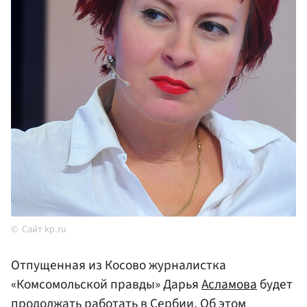
Сайт kp.ru
Отпущенная из Косово журналистка
«Комсомольской правды» Дарья
Асламова
будет
продолжать работать в
Сербии
. Об этом