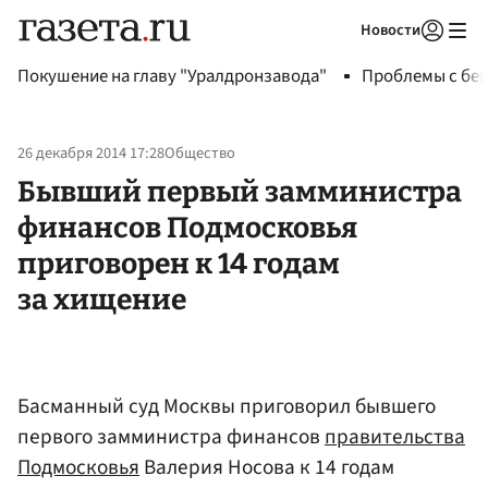
Новости
Авторизоваться
Покушение на главу "Уралдронзавода"
Проблемы с бен
26 декабря 2014 17:28
Общество
Бывший первый замминистра
финансов Подмосковья
приговорен к 14 годам
за хищение
Басманный суд Москвы приговорил бывшего
первого замминистра финансов
правительства
Подмосковья
Валерия Носова к 14 годам