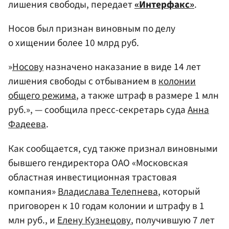
лишения свободы, передает
«Интерфакс»
.
Носов был признан виновным по делу
о хищении более 10 млрд руб.
»
Носову
назначено наказание в виде 14 лет
лишения свободы с отбыванием в
колонии
общего режима
, а также штраф в размере 1 млн
руб.», — сообщила пресс-секретарь суда
Анна
Фадеева
.
Как сообщается, суд также признал виновными
бывшего гендиректора ОАО «Московская
областная инвестиционная трастовая
компания»
Владислава Телепнева
, который
приговорен к 10 годам колонии и штрафу в 1
млн руб., и
Елену Кузнецову
, получившую 7 лет