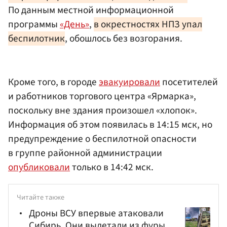
По данным местной информационной
программы
«День»
,
в окрестностях НПЗ упал
беспилотник
, обошлось без возгорания.
Кроме того, в городе
эвакуировали
посетителей
и работников торгового центра «Ярмарка»,
поскольку вне здания произошел «хлопок».
Информация об этом появилась в 14:15 мск, но
предупреждение о беспилотной опасности
в группе районной администрации
опубликовали
только в 14:42 мск.
Читайте также
Дроны ВСУ впервые атаковали
Сибирь. Они вылетали из фуры,