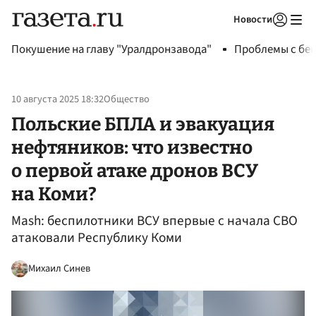
Новости
Авторизоваться
Покушение на главу "Уралдронзавода"
Проблемы с бен
10 августа 2025 18:32
Общество
Польские БПЛА и эвакуация
нефтяников: что известно
о первой атаке дронов ВСУ
на Коми?
Mash: беспилотники ВСУ впервые с начала СВО
атаковали Республику Коми
Михаил Синев