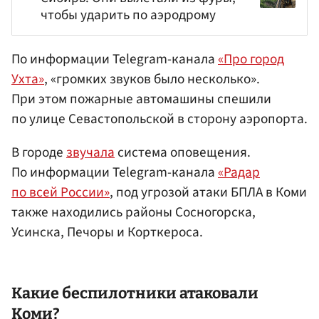
чтобы ударить по аэродрому
По информации Telegram-канала
«Про город
Ухта»
, «громких звуков было несколько».
При этом пожарные автомашины спешили
по улице Севастопольской в сторону аэропорта.
В городе
звучала
система оповещения.
По информации Telegram-канала
«Радар
по всей России»
, под угрозой атаки БПЛА в Коми
также находились районы Сосногорска,
Усинска, Печоры и Корткероса.
Какие беспилотники атаковали
Коми?