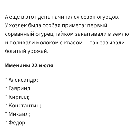
А еще в этот день начинался сезон огурцов.
У хозяек была особая примета: первый
сорванный огурец тайком закапывали в землю
и поливали молоком с квасом — так зазывали
богатый урожай.
Именины 22 июля
* Александр;
* Гавриил;
* Кирилл;
* Константин;
* Михаил;
* Федор.