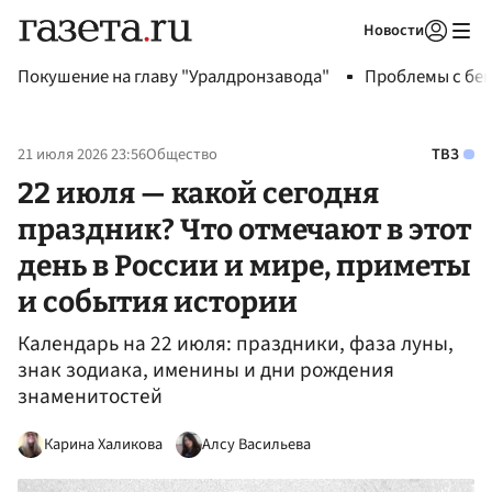
Новости
Авторизоваться
Покушение на главу "Уралдронзавода"
Проблемы с бен
21 июля 2026 23:56
Общество
ТВЗ
22 июля — какой сегодня
праздник? Что отмечают в этот
день в России и мире, приметы
и события истории
Календарь на 22 июля: праздники, фаза луны,
знак зодиака, именины и дни рождения
знаменитостей
Карина Халикова
Алсу Васильева