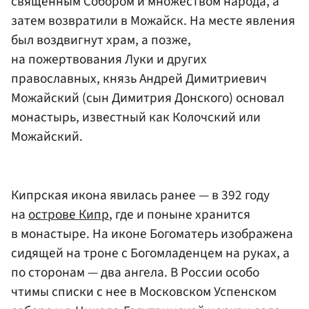
священным Собором и множеством народа, а
затем возвратили в Можайск. На месте явления
был воздвигнут храм, а позже,
на пожертвования Луки и других
православных, князь Андрей Димитриевич
Можайский (сын Димитрия Донского) основал
монастырь, известный как Колочский или
Можайский.
Кипрская икона явилась ранее — в 392 году
на
острове Кипр
, где и поныне хранится
в монастыре. На иконе Богоматерь изображена
сидящей на троне с Богомладенцем на руках, а
по сторонам — два ангела. В России особо
чтимы списки с нее в Московском Успенском