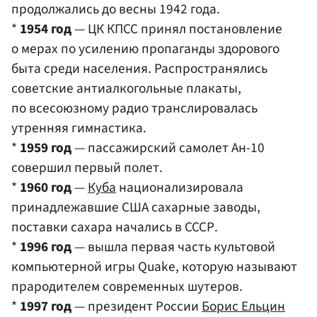
продолжались до весны 1942 года.
*
1954 год
— ЦК КПСС принял постановление
о мерах по усилению пропаганды здорового
быта среди населения. Распространялись
советские антиалкогольные плакаты,
по всесоюзному радио транслировалась
утренняя гимнастика.
*
1959 год
— пассажирский самолет Ан-10
совершил первый полет.
*
1960 год
—
Куба
национализировала
принадлежавшие США сахарные заводы,
поставки сахара начались в СССР.
*
1996 год
— вышла первая часть культовой
компьютерной игры Quake, которую называют
прародителем современных шутеров.
*
1997 год
— президент России
Борис Ельцин