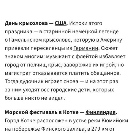
День крысолова —
США
. Истоки этого
праздника — в старинной немецкой легенде
о Гамельнском крысолове, которую в Америку
привезли переселенцы из
Германии
. Сюжет
знаком многим: музыкант с флейтой избавляет
город от полчищ крыс, заворожив их игрой, но
магистрат отказывается платить обещанное.
Тогда дудочник играет снова — и на этот раз
за ним уходят все городские дети, которых
больше никто не видел.
Морской фестиваль в Котке —
Финляндия
.
Город Котке расположен в устье реки Кюмийоки
на побережье Финского залива, в 279 км от