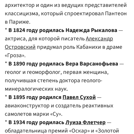
архитектор и один из ведущих представителей
классицизма, который спроектировал Пантеон
в Париже.
*
В 1824 году родилась Надежда Рыкалова
—
актриса, для которой писатель
Александр
Островский
придумал роль Кабанихи в драме
«Гроза».
*
В 1890 году родилась Вера Варсанофьева
—
геолог и геоморфолог, первая женщина,
получившая степень доктора геолого-
минералогических наук.
*
В 1895 году родился
Павел Сухой
—
авиаконструктор и создатель реактивных
самолетов марки «Су».
*
В 1934 году родилась
Луиза Флетчер
—
обладательница премий «Оскар» и «Золотой