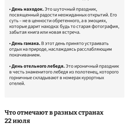
•
День находок.
Это шуточный праздник,
посвященный радости неожиданных открытий. Его
суть – не в ценности обретенного, а в эмоциях,
которые дарит находка: будь то старая фотография,
забытая книга или новая встреча.
•
День гамака.
В этот день принято устраивать
отдых на природе, наслаждаясь расслабляющим
покачиванием.
•
День отельного лебедя.
Это ироничный праздник
в честь знаменитого лебедя из полотенец, которого
горничные складывают в номерах курортных
отелей.
Что отмечают в разных странах
22 июля