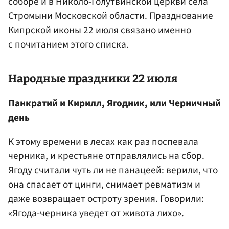
соборе и в Николо-Голутвинской церкви села
Стромыни Московской области. Празднование
Кипрской иконы 22 июля связано именно
с почитанием этого списка.
Народные праздники 22 июля
Панкратий и Кирилл, Ягодник, или Черничный
день
К этому времени в лесах как раз поспевала
черника, и крестьяне отправлялись на сбор.
Ягоду считали чуть ли не панацеей: верили, что
она спасает от цинги, снимает ревматизм и
даже возвращает остроту зрения. Говорили:
«Ягода-черника уведет от живота лихо».