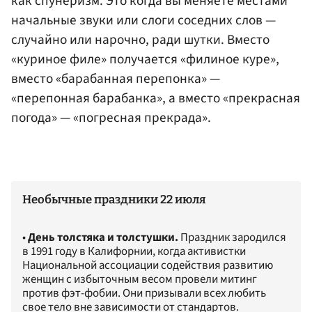
как спунеризм. Это когда вы меняете местами
начальные звуки или слоги соседних слов —
случайно или нарочно, ради шутки. Вместо
«куриное филе» получается «филиное куре»,
вместо «барабанная перепонка» —
«перепонная барабанка», а вместо «прекрасная
погода» — «погресная прекрада».
Необычные праздники 22 июля
•
День толстяка и толстушки.
Праздник зародился
в 1991 году в Калифорнии, когда активистки
Национальной ассоциации содействия развитию
женщин с избыточным весом провели митинг
против фэт-фобии. Они призывали всех любить
свое тело вне зависимости от стандартов.