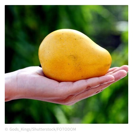
Gods_Kings/Shutterstock/FOTODOM