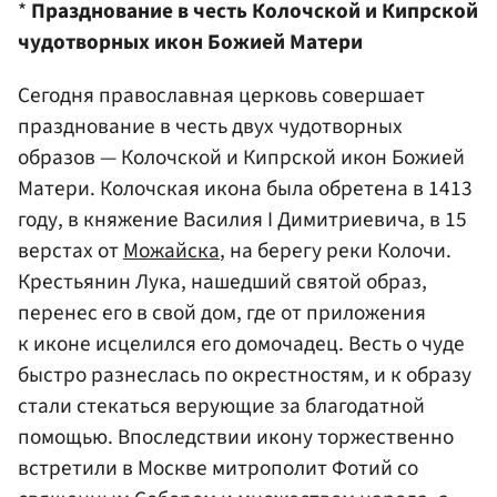
*
Празднование в честь Колочской и Кипрской
чудотворных икон Божией Матери
Сегодня православная церковь совершает
празднование в честь двух чудотворных
образов — Колочской и Кипрской икон Божией
Матери. Колочская икона была обретена в 1413
году, в княжение Василия I Димитриевича, в 15
верстах от
Можайска
, на берегу реки Колочи.
Крестьянин Лука, нашедший святой образ,
перенес его в свой дом, где от приложения
к иконе исцелился его домочадец. Весть о чуде
быстро разнеслась по окрестностям, и к образу
стали стекаться верующие за благодатной
помощью. Впоследствии икону торжественно
встретили в Москве митрополит Фотий со