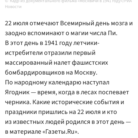
Кадр из документального фильма «Москвичи в 1941 году»/РИА
Новости
22 июля отмечают Всемирный день мозга и
заодно вспоминают о магии числа Пи.
В этот день в 1941 году летчики-
истребители отразили первый
массированный налет фашистских
бомбардировщиков на Москву.
По народному календарю наступал
Ягодник — время, когда в лесах поспевает
черника. Какие исторические события и
праздники пришлись на 22 июля и кто
из известных людей родился в этот день —
в материале «Газеты.Ru».