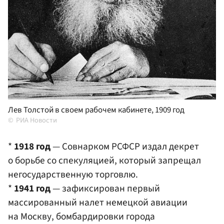
Лев Толстой в своем рабочем кабинете, 1909 год
РИА Новости
*
1918 год
— Совнарком РСФСР издал декрет
о борьбе со спекуляцией, который запрещал
негосударственную торговлю.
*
1941 год
— зафиксирован первый
массированный налет немецкой авиации
на Москву, бомбардировки города