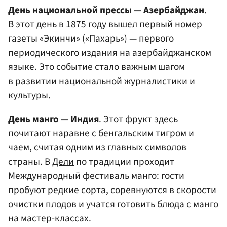
День национальной прессы —
Азербайджан
.
В этот день в 1875 году вышел первый номер
газеты «Экинчи» («Пахарь») — первого
периодического издания на азербайджанском
языке. Это событие стало важным шагом
в развитии национальной журналистики и
культуры.
День манго —
Индия
. Этот фрукт здесь
почитают наравне с бенгальским тигром и
чаем, считая одним из главных символов
страны. В
Дели
по традиции проходит
Международный фестиваль манго: гости
пробуют редкие сорта, соревнуются в скорости
очистки плодов и учатся готовить блюда с манго
на мастер-классах.