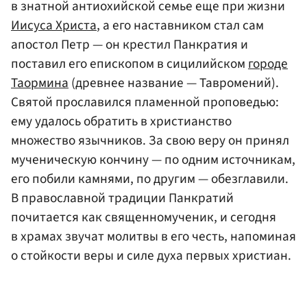
в знатной антиохийской семье еще при жизни
Иисуса Христа
, а его наставником стал сам
апостол Петр — он крестил Панкратия и
поставил его епископом в сицилийском
городе
Таормина
(древнее название — Тавромений).
Святой прославился пламенной проповедью:
ему удалось обратить в христианство
множество язычников. За свою веру он принял
мученическую кончину — по одним источникам,
его побили камнями, по другим — обезглавили.
В православной традиции Панкратий
почитается как священномученик, и сегодня
в храмах звучат молитвы в его честь, напоминая
о стойкости веры и силе духа первых христиан.