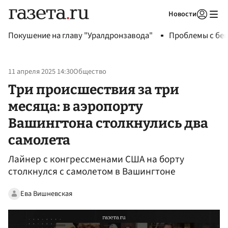
Новости
Авторизоваться
Покушение на главу "Уралдронзавода"
Проблемы с бен
11 апреля 2025 14:30
Общество
Три происшествия за три
месяца: в аэропорту
Вашингтона столкнулись два
самолета
Лайнер с конгрессменами США на борту
столкнулся с самолетом в Вашингтоне
Ева Вишневская