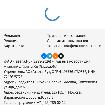
Редакция
Правовая информация
Реклама
Условия использования
Карта сайта
Политика конфиденциальности
© АО «Газета.Ру» (1999-2026) – Главные новости дня
Название:
Газета.Ru
(Gazeta.Ru)
Учредитель:
АО «Газета.Ру»
, ОГРН 1067761730376, ИНН
7743625728
Адрес учредителя: 125239, Россия, Москва, Коптевская
улица, дом 67
Адрес редакции и издателя:
117105
, г.
Москва
,
Варшавское шоссе, д.9, стр.1
Телефон редакции:
+7 (495) 785-00-12