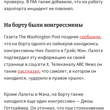
проверку. В FAA также добавили, что на работу
аэропорта инцидент не повлиял.
На борту были конгрессмены
Газета The Washington Post позднее
сообщила
,
что на борту одного из лайнеров находились
конгрессмены Ник Лалота и Грэйс Мэн. Лалота
подтвердил эту информацию на своей
странице в соцсети X. Телеканалу ABC News он
также
рассказал
, что самолет, в котором он
находился, «ударило в правое крыло».
Кроме Лалоты и Мэна, на борту также
находился еще один конгрессмен — Джош
Готтхаймер. Он уточнил, что при столкновении