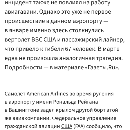
инцидент также не повлиял на работу
авиагавани. Однако это уже не первое
происшествие в данном аэропорту —
в январе именно здесь столкнулись
вертолет ВВС США и пассажирский лайнер,
что привело к гибели 67 человек. В марте
едва не произошла аналогичная трагедия.
Подробности — в материале «Газеты.Ru».
Самолет American Airlines во время руления
в аэропорту имени Рональда Рейгана
в
Вашингтоне
задел крылом другой борт этой
же авиакомпании. Федеральное управление
гражданской авиации
США
(FAA) сообщило, что