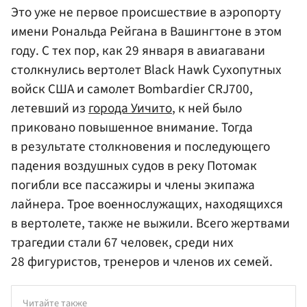
Это уже не первое происшествие в аэропорту
имени Рональда Рейгана в Вашингтоне в этом
году. С тех пор, как 29 января в авиагавани
столкнулись вертолет Black Hawk Сухопутных
войск США и самолет Bombardier CRJ700,
летевший из
города Уичито
, к ней было
приковано повышенное внимание. Тогда
в результате столкновения и последующего
падения воздушных судов в реку Потомак
погибли все пассажиры и члены экипажа
лайнера. Трое военнослужащих, находящихся
в вертолете, также не выжили. Всего жертвами
трагедии стали 67 человек, среди них
28 фигуристов, тренеров и членов их семей.
Читайте также