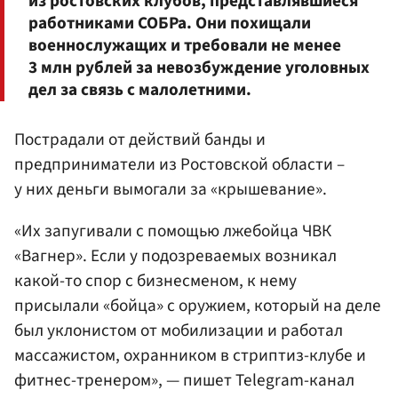
из ростовских клубов, представлявшиеся
работниками СОБРа. Они похищали
военнослужащих и требовали не менее
3 млн рублей за невозбуждение уголовных
дел за связь с малолетними.
Пострадали от действий банды и
предприниматели из Ростовской области –
у них деньги вымогали за «крышевание».
«Их запугивали с помощью лжебойца ЧВК
«Вагнер». Если у подозреваемых возникал
какой-то спор с бизнесменом, к нему
присылали «бойца» с оружием, который на деле
был уклонистом от мобилизации и работал
массажистом, охранником в стриптиз-клубе и
фитнес-тренером», — пишет Telegram-канал