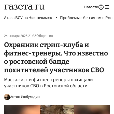
Новости
Авторизоваться
Атака ВСУ на Нижнекамск
Проблемы с бензином в Рос
24 января 2025 21:35
Общество
Охранник стрип-клуба и
фитнес-тренеры. Что известно
о ростовской банде
похитителей участников СВО
Массажист и фитнес-тренеры похищали
участников СВО в Ростовской области
Антон Ишбульдин