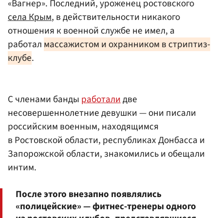
«Вагнер». Последний, уроженец ростовского
села Крым
, в действительности никакого
отношения к военной службе не имел, а
работал
массажистом и охранником в стриптиз-
клубе
.
С членами банды
работали
две
несовершеннолетние девушки — они писали
российским военным, находящимся
в Ростовской области, республиках Донбасса и
Запорожской области, знакомились и обещали
интим.
После этого внезапно появлялись
«полицейские» — фитнес-тренеры одного