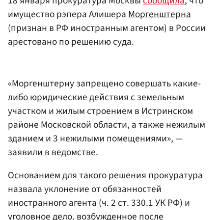
18 января прокуратура Москвы
сообщила
, что
имущество рэпера Алишера
Моргенштерна
(признан в РФ иностранным агентом) в России
арестовано по решению суда.
«Моргенштерну запрещено совершать какие-
либо юридические действия с земельным
участком и жилым строением в Истринском
районе Московской области, а также нежилым
зданием и 3 нежилыми помещениями», —
заявили в ведомстве.
Основанием для такого решения прокуратура
назвала уклонение от обязанностей
иностранного агента (ч. 2 ст. 330.1 УК РФ) и
уголовное дело, возбужденное после