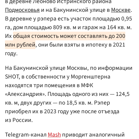
в деревне Леоново Истринского района
Подмосковья
и на Бакунинской улице в
Москве
.
В деревне у рэпера есть участок площадью 0,95
га, дом площадью 809 кв. м и гараж на 164 кв. м.
Их
общая стоимость может составлять до 200
млн рублей
, они были взяты в ипотеку в 2021
году.
На Бакунинской улице Москвы, по информации
SHOT, в собственности у Моргенштерна
находятся три помещения в МФК
«Александрия». Площадь одного из них — 124,5
кв. м, двух других — по 18,5 кв. м. Рэпер
приобрел их в 2023 году уже после отъезда
из России.
Telegram-канал
Mash
приводит аналогичный