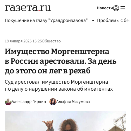
Новости
Авторизоваться
Покушение на главу "Уралдронзавода"
Проблемы с бен
18 января 2025 15:25
Общество
Имущество Моргенштерна
в России арестовали. За день
до этого он лег в рехаб
Суд арестовал имущество Моргенштерна
по делу о нарушении закона об иноагентах
Александр Гирлин
Альфия Мясумова