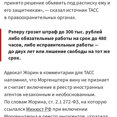
принято решение объявить под расписку ему и
его защитникам», — сказал источник ТАСС
в правоохранительных органах.
Рэперу грозит штраф до 300 тыс. рублей
либо обязательные работы на срок до 480
часов, либо исправительные работы —
до двух лет или лишение свободы на тот же
срок.
Адвокат Жорин в комментарии для ТАСС
напомнил, что Моргенштерн вину не признает
и считает включение в реестр иностранных
агентов незаконным и необоснованным.
По словам Жорина, ст. 2.1 272-ФЗ, на которую
ссылался
Минюст РФ
при включении
Моргенштерна в реестр иноагентов, утратила