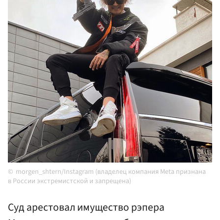
morgen_shtern/Instagram (владелец компания Meta признана
в России экстремистской и запрещена)
Суд арестовал имущество рэпера