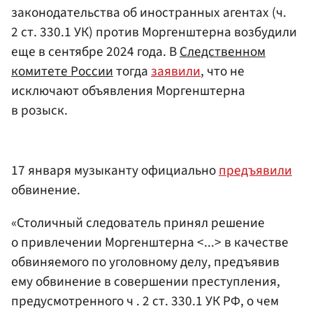
законодательства об иностранных агентах (ч.
2 ст. 330.1 УК) против Моргенштерна возбудили
еще в сентябре 2024 года. В
Следственном
комитете России
тогда
заявили
, что не
исключают объявления Моргенштерна
в розыск.
17 января музыканту официально
предъявили
обвинение.
«Столичный следователь принял решение
о привлечении Моргенштерна <...> в качестве
обвиняемого по уголовному делу, предъявив
ему обвинение в совершении преступления,
предусмотренного ч . 2 ст. 330.1 УК РФ, о чем