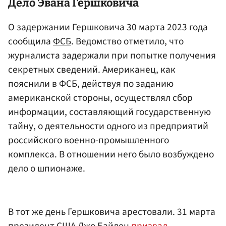
Дело
Эвана Гершковича
О задержании Гершковича 30 марта 2023 года
сообщила
ФСБ
. Ведомство отметило, что
журналиста задержали при попытке получения
секретных сведений. Американец, как
пояснили в ФСБ, действуя по заданию
американской стороны, осуществлял сбор
информации, составляющий государственную
тайну, о деятельности одного из предприятий
российского военно-промышленного
комплекса. В отношении него было возбуждено
дело о шпионаже.
В тот же день Гершковича арестовали. 31 марта
президент США Джо Байден
призвал