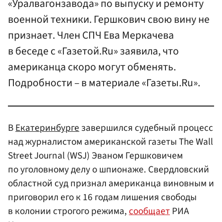
«Уралвагонзавода» по выпуску и ремонту
военной техники. Гершкович свою вину не
признает. Член СПЧ Ева Меркачева
в беседе с «Газетой.Ru» заявила, что
американца скоро могут обменять.
Подробности – в материале «Газеты.Ru».
В
Екатеринбурге
завершился судебный процесс
над журналистом американской газеты The Wall
Street Journal (WSJ) Эваном Гершковичем
по уголовному делу о шпионаже. Свердловский
областной суд признал американца виновным и
приговорил его к 16 годам лишения свободы
в колонии строгого режима,
сообщает
РИА