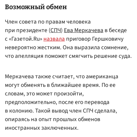
Возможный обмен
Член совета по правам человека
при президенте (
СПЧ
)
Ева Меркачева
в беседе
с «Газетой.Ru»
назвала
приговор Гершковичу
невероятно жестким. Она выразила сомнение,
что апелляция поможет смягчить решение суда.
Меркачева также считает, что американца
могут обменять в ближайшее время. По ее
словам, это может произойти,
предположительно, после его перевода
в колонию. Такой вывод член СПЧ сделала,
опираясь на опыт прошлых обменов
иностранных заключенных.