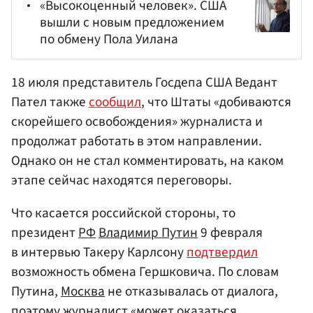
«Высокоценный человек». США
вышли с новым предложением
по обмену Пола Уилана
18 июля представитель Госдепа США Ведант
Пател также
сообщил
, что Штаты «добиваются
скорейшего освобождения» журналиста и
продолжат работать в этом направлении.
Однако он не стал комментировать, на каком
этапе сейчас находятся переговоры.
Что касается российской стороны, то
президент
РФ
Владимир Путин
9 февраля
в интервью Такеру Карлсону
подтвердил
возможность обмена Гершковича. По словам
Путина,
Москва
не отказывалась от диалога,
поэтому журналист «может оказаться