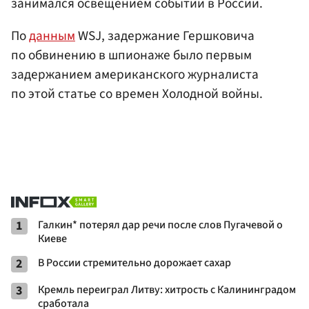
занимался освещением событий в России.
По
данным
WSJ, задержание Гершковича
по обвинению в шпионаже было первым
задержанием американского журналиста
по этой статье со времен Холодной войны.
1
Галкин* потерял дар речи после слов Пугачевой о
Киеве
2
В России стремительно дорожает сахар
3
Кремль переиграл Литву: хитрость с Калининградом
сработала