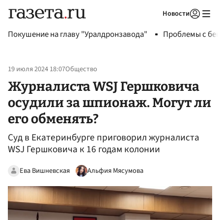
Новости
Авторизоваться
Покушение на главу "Уралдронзавода"
Проблемы с бен
19 июля 2024 18:07
Общество
Журналиста WSJ Гершковича
осудили за шпионаж. Могут ли
его обменять?
Суд в Екатеринбурге приговорил журналиста
WSJ Гершковича к 16 годам колонии
Ева Вишневская
Альфия Мясумова