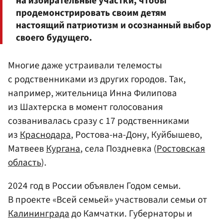
на избирательные участки, чтобы
продемонстрировать своим детям
настоящий патриотизм и осознанный выбор
своего будущего.
Многие даже устраивали телемосты
с родственниками из других городов. Так,
например, жительница Инна Филипова
из Шахтерска в момент голосования
созванивалась сразу с 17 родственниками
из
Краснодара
, Ростова-на-Дону, Куйбышево,
Матвеев
Кургана
, села Поздневка (
Ростовская
область
).
2024 год в России объявлен Годом семьи.
В проекте «Всей семьей» участвовали семьи от
Калининграда
до Камчатки. Губернаторы и