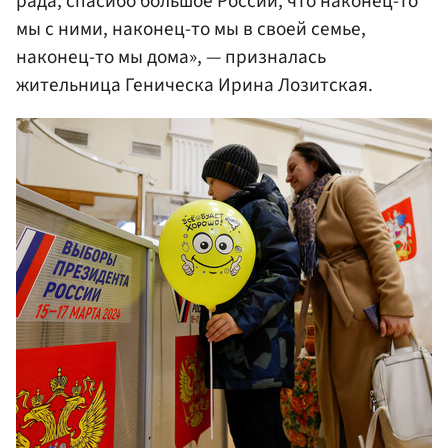
рада, спасибо большое России, что наконец-то
мы с ними, наконец-то мы в своей семье,
наконец-то мы дома», — призналась
жительница Геническа Ирина Лозитская.