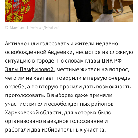
Максим Шеметов/Reuters
Активно шли голосовать и жители недавно
освобожденной Авдеевки, несмотря на сложную
ситуацию в городе. По словам главы
ЦИК РФ
Эллы Памфиловой
, местные жители на вопрос,
чего им не хватает, говорили в первую очередь
о хлебе, а во вторую просили дать возможность
проголосовать. В выборах даже приняли
участие жители освобожденных районов
Харьковской области, для которых было
организовано выездное голосование и
работали два избирательных участка.