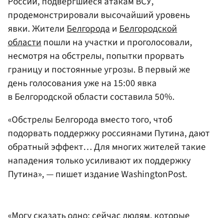
России, подвергшиеся атакам ВСУ,
продемонстрировали высочайший уровень
явки. Жители
Белгорода
и
Белгородской
области
пошли на участки и проголосовали,
несмотря на обстрелы, попытки прорвать
границу и постоянные угрозы. В первый же
день голосования уже на 15:00 явка
в Белгородской области составила 50%.
«Обстрелы Белгорода вместо того, чтоб
подорвать поддержку россиянами Путина, дают
обратный эффект… Для многих жителей такие
нападения только усиливают их поддержку
Путина», — пишет издание WashingtonPost.
«Могу сказать одно: сейчас людям, которые