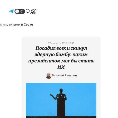
Авторизоваться
 мигрантами в Сеуте
07 августа 2026, 10:43
Посадил всех и скинул
ядерную бомбу: каким
президентом мог бы стать
ИИ
Виталий Рюмшин