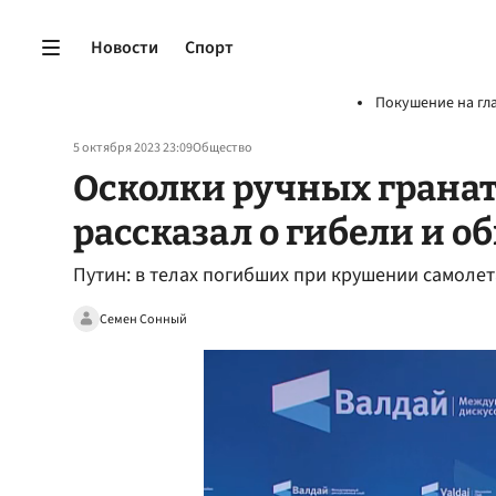
Новости
Спорт
Покушение на гл
5 октября 2023 23:09
Общество
Осколки ручных гранат 
рассказал о гибели и 
Путин: в телах погибших при крушении самоле
Семен Сонный