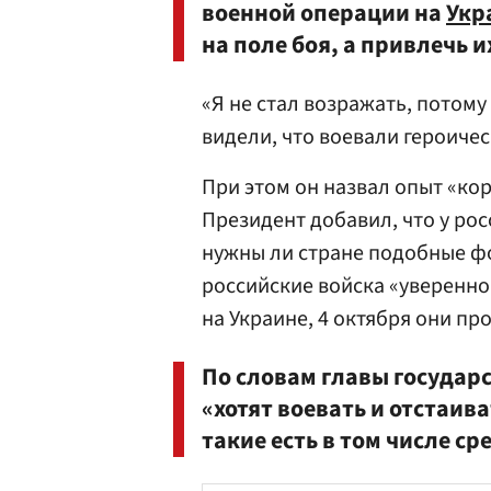
военной операции на
Укр
на поле боя, а привлечь
«Я не стал возражать, потом
видели, что воевали героичес
При этом он назвал опыт «кор
Президент добавил, что у рос
нужны ли стране подобные ф
российские войска «уверенно
на Украине, 4 октября они пр
По словам главы государ
«хотят воевать и отстаив
такие есть в том числе с