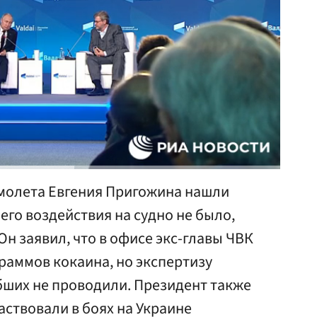
амолета Евгения Пригожина нашли
его воздействия на судно не было,
н заявил, что в офисе экс-главы ЧВК
раммов кокаина, но экспертизу
бших не проводили. Президент также
аствовали в боях на Украине