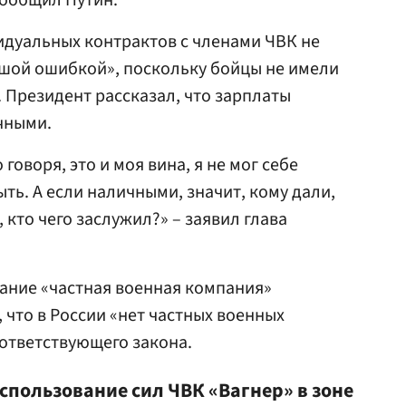
сообщил Путин.
идуальных контрактов с членами ЧВК не
ьшой ошибкой», поскольку бойцы не имели
 Президент рассказал, что зарплаты
чными.
говоря, это и моя вина, я не мог себе
ыть. А если наличными, значит, кому дали,
 кто чего заслужил?» – заявил глава
ание «частная военная компания»
 что в России «нет частных военных
оответствующего закона.
спользование сил ЧВК «Вагнер» в зоне