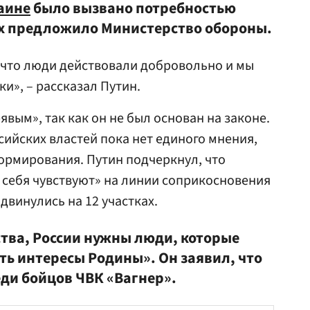
аине
было вызвано потребностью
 их предложило Министерство обороны.
у что люди действовали добровольно и мы
ки», – рассказал Путин.
явым», так как он не был основан на законе.
сийских властей пока нет единого мнения,
ормирования. Путин подчеркнул, что
 себя чувствуют» на линии соприкосновения
одвинулись на 12 участках.
ства, России нужны люди, которые
ать интересы Родины». Он заявил, что
реди бойцов ЧВК «Вагнер».