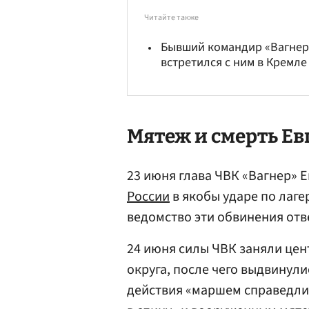
Читайте также
Бывший командир «Вагнер
встретился с ним в Кремл
Мятеж и смерть Е
23 июня глава ЧВК «Вагнер»
России
в якобы ударе по лаг
ведомство эти обвинения отв
24 июня силы ЧВК заняли цен
округа, после чего выдвинули
действия «маршем справедли