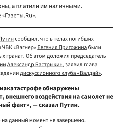
ны, а платили им наличными.
 «Газеты.Ru».
Путин
сообщил, что в телах погибших
ы ЧВК «Вагнер»
Евгения Пригожина
были
х гранат. Об этом доложил председатель
сии
Александр Бастрыкин
, заявил глава
аседании
дискуссионного клуба «Валдай»
.
авиакатастрофе обнаружены
, внешнего воздействия на самолет не
ный факт», — сказал Путин.
е на данный момент не завершено.