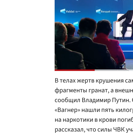
В телах жертв крушения с
фрагменты гранат, а внешн
сообщил Владимир Путин. О
«Вагнер» нашли пять килог
на наркотики в крови поги
рассказал, что силы ЧВК уч