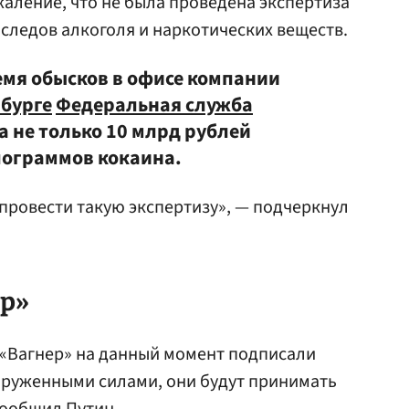
аление, что не была проведена экспертиза
 следов алкоголя и наркотических веществ.
емя обысков в офисе компании
бурге
Федеральная служба
 не только 10 млрд рублей
лограммов кокаина.
 провести такую экспертизу», — подчеркнул
ер»
 «Вагнер» на данный момент подписали
оруженными силами, они будут принимать