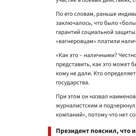
участие в боевых действиях, 
По его словам, раньше индив
заключалось, что было «бол
гарантий социальной защиты.
«вагнеровцам» платили нали
«Как это – наличными? Честно 
представить, как это может б
кому не дали. Кто определяет,
государства.
При этом он назвал наименов
журналистским и подчеркнул,
компаний», потому что нет с
Президент пояснил, что и