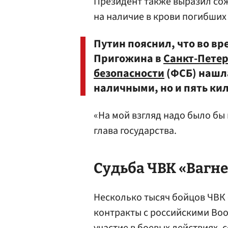
Президент также выразил сож
на наличие в крови погибших
Путин пояснил, что во вр
Пригожина в
Санкт-Петер
безопасности
(ФСБ) нашла
наличными, но и пять ки
«На мой взгляд надо было бы
глава государства.
Судьба ЧВК «Вагн
Несколько тысяч бойцов ЧВК
контракты с российскими Во