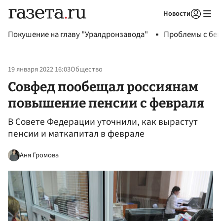
Новости
Авторизоваться
Покушение на главу "Уралдронзавода"
Проблемы с бен
19 января 2022 16:03
Общество
Совфед пообещал россиянам
повышение пенсии с февраля
В Совете Федерации уточнили, как вырастут
пенсии и маткапитал в феврале
Аня Громова