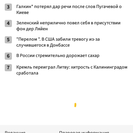
3
Галкин* потерял дар речи после слов Пугачевой о
Киеве
4
Зеленский неприлично повел cебя в присутствии
фон дер Ляйен
5
"Перелом ". В США забили тревогу из-за
случившегося в Донбассе
6
В России стремительно дорожает сахар
7
Кремль переиграл Литву: хитрость с Калининградом
сработала
Редакция
Правовая информация