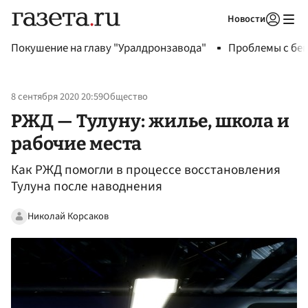
Новости
Авторизоваться
Покушение на главу "Уралдронзавода"
Проблемы с бен
8 сентября 2020 20:59
Общество
РЖД — Тулуну: жилье, школа и
рабочие места
Как РЖД помогли в процессе восстановления
Тулуна после наводнения
Николай Корсаков