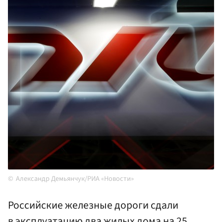
Александр Демьянчук/РИА «Новости»
Российские железные дороги сдали
в эксплуатацию два жилых дома на 25