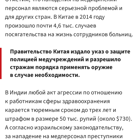
персонал являются серьезной проблемой и
для других стран. В Китае в 2014 году
произошло почти 4,6 тыс. случаев
посягательства на жизнь сотрудников больниц.
Правительство Китая издало указ о защите
полицией медучреждений и разрешило
стражам порядка применять оружие
в случае необходимости.
В Индии любой акт агрессии по отношению
к работникам сферы здравоохранения
карается тюремным сроком до трех лет и
штрафом в размере 50 тыс. рупий (около $730).
А согласно израильскому законодательству,
за нападение на медперсонал преступники