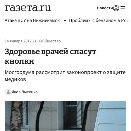
Новости
Авторизоваться
Атака ВСУ на Нижнекамск
Проблемы с бензином в Рос
24 января 2017 21:09
Общество
Здоровье врачей спасут
кнопки
Мосгордума рассмотрит законопроект о защите
медиков
Яков Лысенко