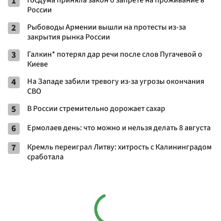
1
России
2
Рыбоводы Армении вышли на протесты из-за
закрытия рынка России
3
Галкин* потерял дар речи после слов Пугачевой о
Киеве
4
На Западе забили тревогу из-за угрозы окончания
СВО
5
В России стремительно дорожает сахар
6
Ермолаев день: что можно и нельзя делать 8 августа
7
Кремль переиграл Литву: хитрость с Калининградом
сработала