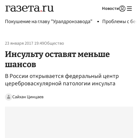
Новости
Авторизоваться
Покушение на главу "Уралдронзавода"
Проблемы с бен
23 января 2017 19:49
Общество
Инсульту оставят меньше
шансов
В России открывается федеральный центр
цереброваскулярной патологии инсульта
Сайхан Цинцаев