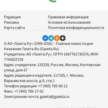
Редакция
Правовая информация
Реклама
Условия использования
Карта сайта
Политика конфиденциальности
© АО «Газета.Ру» (1999-2026) – Главные новости дня
Название:
Газета.Ru
(Gazeta.Ru)
Учредитель:
АО «Газета.Ру»
, ОГРН 1067761730376, ИНН
7743625728
Адрес учредителя: 125239, Россия, Москва, Коптевская
улица, дом 67
Адрес редакции и издателя:
117105
, г.
Москва
,
Варшавское шоссе, д.9, стр.1
Телефон редакции:
+7 (495) 785-00-12
Факс:
+7 (495) 785-17-01
Электронная почта:
gazeta@gazeta.ru