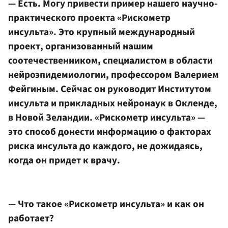
— Есть. Могу привести пример нашего научно-
практического проекта «Рискометр
инсульта». Это крупный международный
проект, организованный нашим
соотечественником, специалистом в области
нейроэпидемиологии, профессором Валерием
Фейгиным. Сейчас он руководит Институтом
инсульта и прикладных нейронаук в Окленде,
в Новой Зеландии. «Рискометр инсульта» —
это способ донести информацию о факторах
риска инсульта до каждого, не дожидаясь,
когда он придет к врачу.
— Что такое «Рискометр инсульта» и как он
работает?