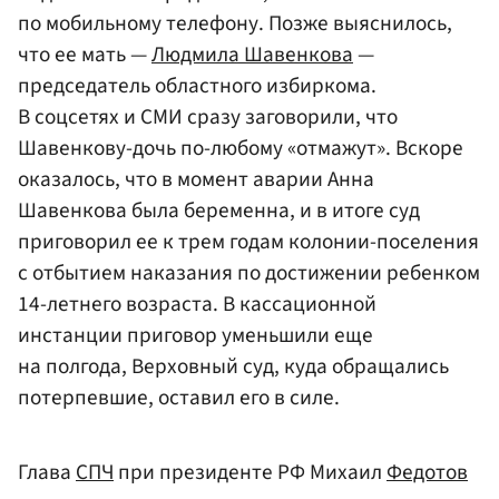
по мобильному телефону. Позже выяснилось,
что ее мать —
Людмила Шавенкова
—
председатель областного избиркома.
В соцсетях и СМИ сразу заговорили, что
Шавенкову-дочь по-любому «отмажут». Вскоре
оказалось, что в момент аварии Анна
Шавенкова была беременна, и в итоге суд
приговорил ее к трем годам колонии-поселения
с отбытием наказания по достижении ребенком
14-летнего возраста. В кассационной
инстанции приговор уменьшили еще
на полгода, Верховный суд, куда обращались
потерпевшие, оставил его в силе.
Глава
СПЧ
при президенте РФ Михаил
Федотов