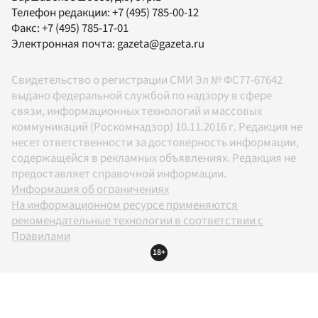
Телефон редакции:
+7 (495) 785-00-12
Факс:
+7 (495) 785-17-01
Электронная почта:
gazeta@gazeta.ru
Свидетельство о регистрации СМИ Эл № ФС77-67642
выдано федеральной службой по надзору в сфере
связи, информационных технологий и массовых
коммуникаций (Роскомнадзор) 10.11.2016 г. Редакция не
несет ответственности за достоверность информации,
содержащейся в рекламных объявлениях. Редакция не
предоставляет справочной информации.
Информация об ограничениях
На информационном ресурсе применяются
рекомендательные технологии в соответствии с
Правилами
18+