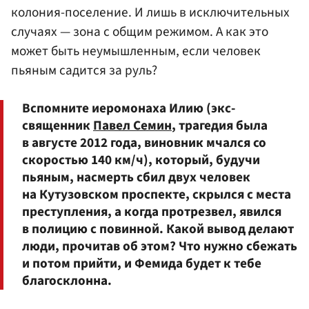
колония-поселение. И лишь в исключительных
случаях — зона с общим режимом. А как это
может быть неумышленным, если человек
пьяным садится за руль?
Вспомните иеромонаха Илию (экс-
священник
Павел Семин
, трагедия была
в августе 2012 года, виновник мчался со
скоростью 140 км/ч), который, будучи
пьяным, насмерть сбил двух человек
на Кутузовском проспекте, скрылся с места
преступления, а когда протрезвел, явился
в полицию с повинной. Какой вывод делают
люди, прочитав об этом? Что нужно сбежать
и потом прийти, и Фемида будет к тебе
благосклонна.