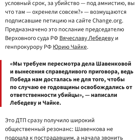
условный срок, за убийство — под амнистию, вы
что там — охренели совсем?» — возмущаются
подписавшие петицию на сайте Change.org.
Предназначено это послание председателю
Верховного суда РФ
Вячеславу Лебедеву
и
генпрокурору РФ
Юрию Чайке
.
«Мы требуем пересмотра дела Шавенковой
и вынесения справедливого приговора, ведь
Победа нам досталась не для того, чтобы
по случаю ее годовщины освобождались от
ответственности убийцы», — написали
Лебедеву и Чайке.
Это ДТП сразу получило широкий
общественный резонанс: Шавенкова не
подошла к пострадавшим, а начала звонить