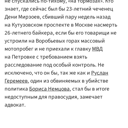
не спускались по-тихому, «на тормозах». Кто
знает, где сейчас был бы 23-летний чеченец
Дени Мирзоев, сбивший пару недель назад
на Кутузовском проспекте в Москве насмерть
26-летнего байкера, если бы его товарищи не
устроили на Воробьевых горах массовый
мотопробег и не приехали к главку
МВД
на Петровке с требованием взять
расследование под особый контроль. Не
исключено, что он бы, так же как и
Руслан
Геремеев
, один из обвиняемых в убийстве
политика
Бориса Немцова
, стал бы в итоге
недоступным для правосудия, замечает
адвокат.