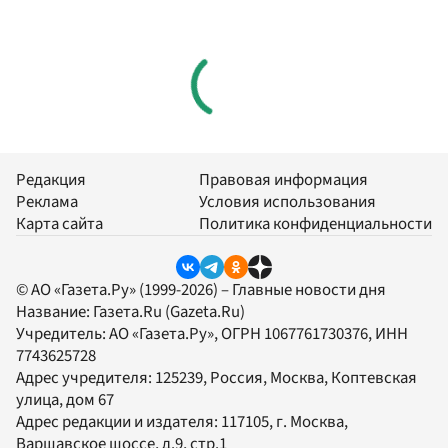
Редакция
Правовая информация
Реклама
Условия использования
Карта сайта
Политика конфиденциальности
© АО «Газета.Ру» (1999-2026) – Главные новости дня
Название:
Газета.Ru
(Gazeta.Ru)
Учредитель:
АО «Газета.Ру»
, ОГРН 1067761730376, ИНН
7743625728
Адрес учредителя: 125239, Россия, Москва, Коптевская
улица, дом 67
Адрес редакции и издателя:
117105
, г.
Москва
,
Варшавское шоссе, д.9, стр.1