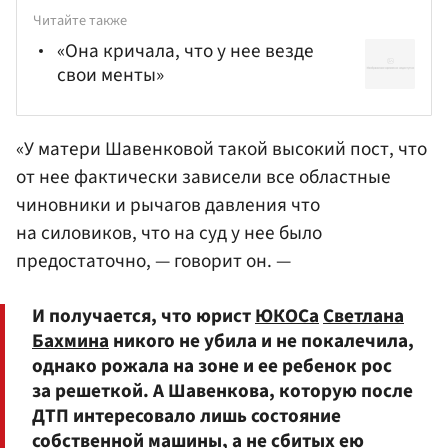
Читайте также
«Она кричала, что у нее везде
свои менты»
«У матери Шавенковой такой высокий пост, что
от нее фактически зависели все областные
чиновники и рычагов давления что
на силовиков, что на суд у нее было
предостаточно, — говорит он. —
И получается, что юрист
ЮКОСа
Светлана
Бахмина
никого не убила и не покалечила,
однако рожала на зоне и ее ребенок рос
за решеткой. А Шавенкова, которую после
ДТП интересовало лишь состояние
собственной машины, а не сбитых ею