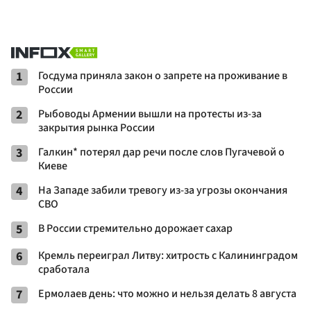
1
Госдума приняла закон о запрете на проживание в
России
2
Рыбоводы Армении вышли на протесты из-за
закрытия рынка России
3
Галкин* потерял дар речи после слов Пугачевой о
Киеве
4
На Западе забили тревогу из-за угрозы окончания
СВО
5
В России стремительно дорожает сахар
6
Кремль переиграл Литву: хитрость с Калининградом
сработала
7
Ермолаев день: что можно и нельзя делать 8 августа