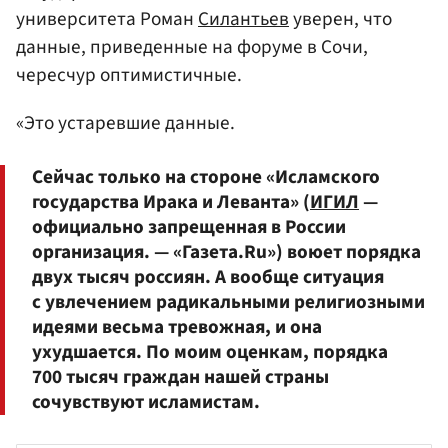
университета Роман
Силантьев
уверен, что
данные, приведенные на форуме в Сочи,
чересчур оптимистичные.
«Это устаревшие данные.
Сейчас только на стороне «Исламского
государства Ирака и Леванта» (
ИГИЛ
—
официально запрещенная в России
организация. — «Газета.Ru») воюет порядка
двух тысяч россиян. А вообще ситуация
с увлечением радикальными религиозными
идеями весьма тревожная, и она
ухудшается. По моим оценкам, порядка
700 тысяч граждан нашей страны
сочувствуют исламистам.