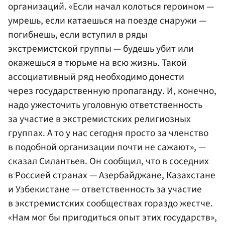
организаций. «Если начал колоться героином —
умрешь, если катаешься на поезде снаружи —
погибнешь, если вступил в ряды
экстремистской группы — будешь убит или
окажешься в тюрьме на всю жизнь. Такой
ассоциативный ряд необходимо донести
через государственную пропаганду. И, конечно,
надо ужесточить уголовную ответственность
за участие в экстремистских религиозных
группах. А то у нас сегодня просто за членство
в подобной организации почти не сажают», —
сказал Силантьев. Он сообщил, что в соседних
в Россией странах — Азербайджане, Казахстане
и Узбекистане — ответственность за участие
в экстремистских сообществах гораздо жестче.
«Нам мог бы пригодиться опыт этих государств»,