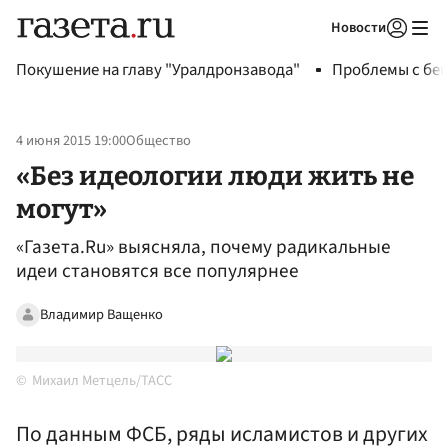
Новости
Авторизоваться
Покушение на главу "Уралдронзавода"
Проблемы с бен
4 июня 2015 19:00
Общество
«Без идеологии люди жить не
могут»
«Газета.Ru» выясняла, почему радикальные
идеи становятся все популярнее
Владимир Ващенко
Михаил Метцель/ТАСС
По данным ФСБ, ряды исламистов и других