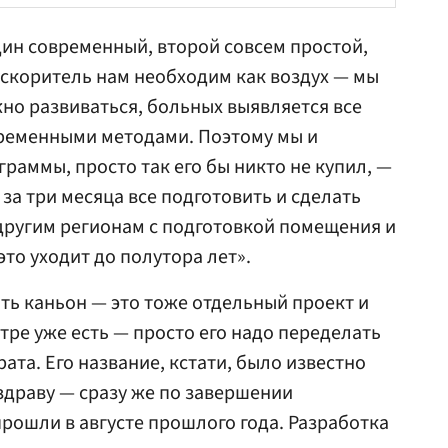
один современный, второй совсем простой,
 ускоритель нам необходим как воздух — мы
жно развиваться, больных выявляется все
временными методами. Поэтому мы и
граммы, просто так его бы никто не купил, —
за три месяца все подготовить и сделать
другим регионам с подготовкой помещения и
то уходит до полутора лет».
ать каньон — это тоже отдельный проект и
тре уже есть — просто его надо переделать
та. Его название, кстати, было известно
драву — сразу же по завершении
прошли в августе прошлого года. Разработка