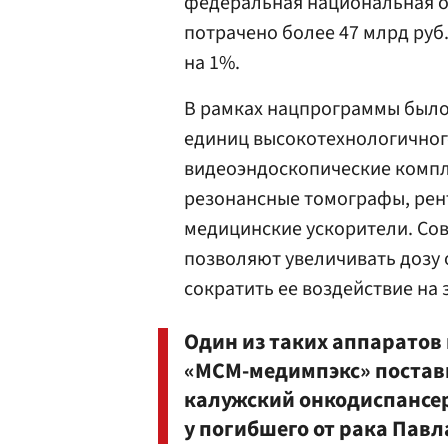
федеральная национальная о
потрачено более 47 млрд руб.
на 1%.
В рамках нацпрограммы было 
единиц высокотехнологичног
видеоэндоскопические компл
резонансные томографы, рен
медицинские ускорители. Со
позволяют увеличивать дозу 
сократить ее воздействие на 
Один из таких аппаратов
«МСМ-медимпэкс» постави
калужский онкодиспансер,
у погибшего от рака Павл