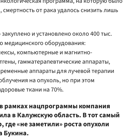
нкологическая программа, на которую было
, смертность от рака удалось снизить лишь
закуплено и установлено около 400 тыс.
о медицинского оборудования:
ексы, компьютерные и магнитно-
тгены, гамматерапевтические аппараты,
временные аппараты для лучевой терапии
облучения на опухоль, но при этом
здоровые ткани на 70%.
 в рамках нацпрограммы компания
ла в Калужскую область. В тот самый
 где «не заметили» роста опухоли
а Букина.