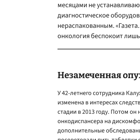
месяцами не устанавливаю
диагностическое оборудов
нераспакованным. «Газета.
онкология беспокоит лишь
Незамеченная опу
У 42-летнего сотрудника Кал
изменена в интересах следст
стадии в 2013 году. Потом о
онкодиспансера на дискомфо
дополнительные обследовани