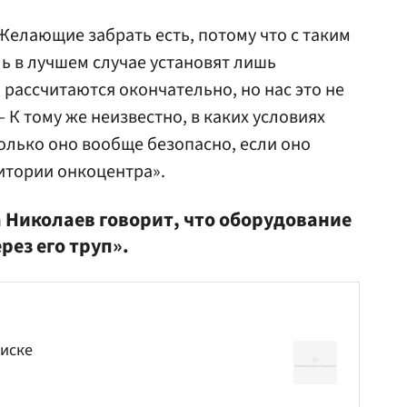
Желающие забрать есть, потому что с таким
ь в лучшем случае установят лишь
и рассчитаются окончательно, но нас это не
— К тому же неизвестно, в каких условиях
олько оно вообще безопасно, если оно
ритории онкоцентра».
 Николаев говорит, что оборудование
рез его труп».
писке