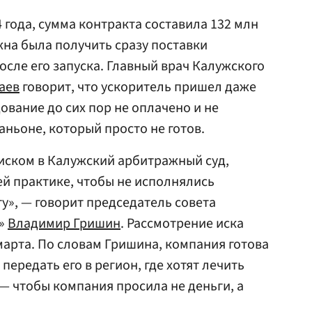
 года, сумма контракта составила 132 млн
на была получить сразу поставки
осле его запуска. Главный врач Калужского
аев
говорит, что ускоритель пришел даже
ование до сих пор не оплачено и не
аньоне, который просто не готов.
иском в Калужский арбитражный суд,
ей практике, чтобы не исполнялись
у», — говорит председатель совета
с»
Владимир Гришин
. Рассмотрение иска
марта. По словам Гришина, компания готова
передать его в регион, где хотят лечить
 — чтобы компания просила не деньги, а