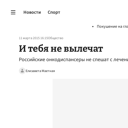
Новости
Спорт
Покушение на гл
11 марта 2015 16:15
Общество
И тебя не вылечат
Российские онкодиспансеры не спешат с лече
Елизавета Маетная