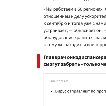
«Мы работаем в 60 регионах. 
отношением к делу ускорител
к сентябрю и тогда уже с нам
устраивает, — объясняет он. 
оборудование хранится, наск
к тому же находится вне тер
Главврач онкодиспансера
смогут забрать «только че
Читайте также
Вирус отправляют по про