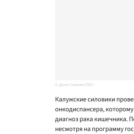
Донат Сорокин/ТАСС
Калужские силовики прове
онкодиспансера, которому 
диагноз рака кишечника. П
несмотря на программу го