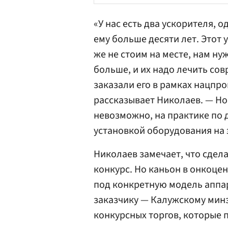
«У нас есть два ускорителя, 
ему больше десяти лет. Этот
же не стоим на месте, нам ну
больше, и их надо лечить со
заказали его в рамках нацпро
рассказывает Николаев. — Но 
невозможно, на практике по 
установкой оборудования на э
Николаев замечает, что сдел
конкурс. Но каньон в онкоцен
под конкретную модель аппара
заказчику — Калужскому минз
конкурсных торгов, которые 