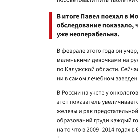
посоветовали пить таблетки о
В итоге Павел поехал в М
обследование показало, 
уже неоперабельна.
В феврале этого года он умер,
маленькими девочками на рук
по Калужской области. Сейчас
ни в самом лечебном заведен
В России на учете у онколого
этот показатель увеличиваетс
железы и рак предстательной
образований груди каждый го
на то что в 2009–2014 годах в