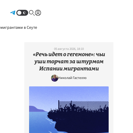
Авторизоваться
 мигрантами в Сеуте
05 августа 2026, 18:10
«Речь идет о гегемоне»: чьи
уши торчат за штурмом
Испании мигрантами
Николай Гастелло