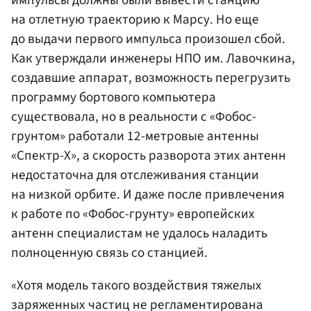
на отлетную траекторию к Марсу. Но еще
до выдачи первого импульса произошел сбой.
Как утверждали инженеры
НПО им. Лавочкина
,
создавшие аппарат, возможность перегрузить
программу бортового компьютера
существовала, но в реальности с «Фобос-
грунтом» работали 12-метровые антенны
«Спектр-X», а скорость разворота этих антенн
недостаточна для отслеживания станции
на низкой орбите. И даже после привлечения
к работе по «Фобос-грунту» европейских
антенн специалистам не удалось наладить
полноценную связь со станцией.
«Хотя модель такого воздействия тяжелых
заряженных частиц не регламентирована