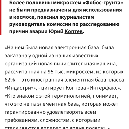
Более половины микросхем «Фобос-грунта»
не были предназначены для использования
в космосе, пояснил журналистам
руководитель комиссии по расследованию
причин аварии Юрий
Коптев
.
«На нем была новая электронная база, была
заказана у одной из наших известных
организаций новая вычислительная машина,
рассчитанная на 95 тыс. микросхем, из которых
62% — это иностранная элементная база класса
«Индастри»», - цитирует Коптева
«Интерфакс»
.
«Кто знаком с этой терминологией, понимает,
что это не та элементная база, которая может
гарантированно удовлетворять всем
требованиям, сложностям, с которыми
сталкиваются аппарат во время полета», -