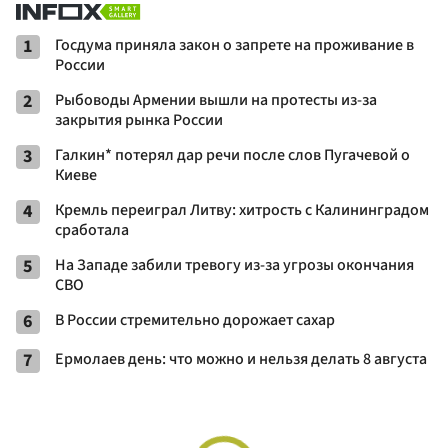
1
Госдума приняла закон о запрете на проживание в
России
2
Рыбоводы Армении вышли на протесты из-за
закрытия рынка России
3
Галкин* потерял дар речи после слов Пугачевой о
Киеве
4
Кремль переиграл Литву: хитрость с Калининградом
сработала
5
На Западе забили тревогу из-за угрозы окончания
СВО
6
В России стремительно дорожает сахар
7
Ермолаев день: что можно и нельзя делать 8 августа