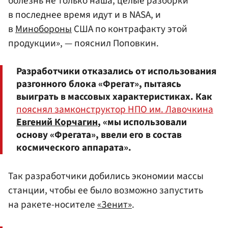
болезнь не только наша, целые разборки
в последнее время идут и в NASA, и
в
Минобороны
США по контрафакту этой
продукции», — пояснил Поповкин.
Разработчики отказались от использования
разгонного блока «Фрегат», пытаясь
выиграть в массовых характеристиках. Как
пояснял замконструктор НПО им. Лавочкина
Евгений Корчагин
, «мы использовали
основу «Фрегата», ввели его в состав
космического аппарата».
Так разработчики добились экономии массы
станции, чтобы ее было возможно запустить
на ракете-носителе
«Зенит»
.