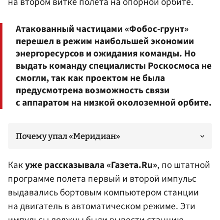
на втором витке полета на опорной орбите.
Атакованный частицами «Фобос-грунт»
перешел в режим наибольшей экономии
энергоресурсов и ожидания команды. Но
выдать команду специалисты Роскосмоса не
смогли, так как проектом не была
предусмотрена возможность связи
с аппаратом на низкой околоземной орбите.
Почему упал «Меридиан»
Как
уже рассказывала «Газета.Ru»
, по штатной
программе полета первый и второй импульс
выдавались бортовым компьютером станции
на двигатель в автоматическом режиме. Эти
импульсы должны были вывести станцию