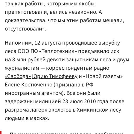
так как работы, которым мы якобы
препятствовали, велись незаконно. А
доказательства, что мы этим работам мешали,
отсутствовали».
Напомним, 12 августа проводившее вырубку
леса ООО ПО «Теплотехник» предъявило иск
на 8 млн рублей девяти защитникам леса и двум
журналистам — корреспондентам
радио
«Свобода»
Юрию Тимофееву
и «Новой газеты»
Елене Костюченко
(признана в РФ
иностранным агентом). Все они были
задержаны милицией 23 июля 2010 года после
разгрома лагеря экологов в Химкинском лесу
людьми в масках.