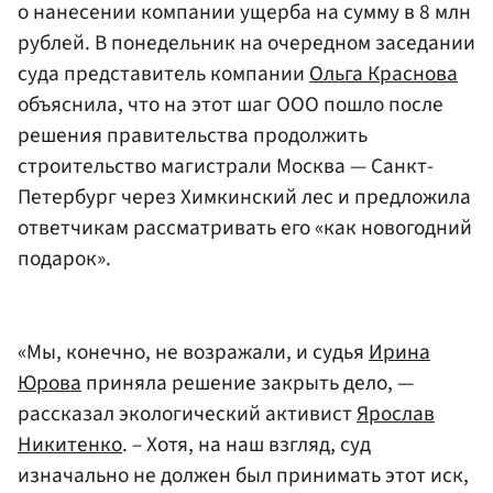
о нанесении компании ущерба на сумму в 8 млн
рублей. В понедельник на очередном заседании
суда представитель компании
Ольга Краснова
объяснила, что на этот шаг ООО пошло после
решения правительства продолжить
строительство магистрали Москва — Санкт-
Петербург через Химкинский лес и предложила
ответчикам рассматривать его «как новогодний
подарок».
«Мы, конечно, не возражали, и судья
Ирина
Юрова
приняла решение закрыть дело, —
рассказал экологический активист
Ярослав
Никитенко
. – Хотя, на наш взгляд, суд
изначально не должен был принимать этот иск,