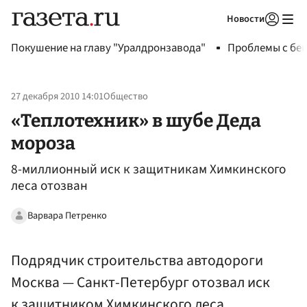
Новости
Авторизоваться
Покушение на главу "Уралдронзавода"
Проблемы с бен
27 декабря 2010 14:01
Общество
«Теплотехник» в шубе Деда
мороза
8-миллионный иск к защитникам Химкинского
леса отозван
Варвара Петренко
Подрядчик строительства автодороги
Москва — Санкт-Петербург отозвал иск
к защитником Химкинского леса