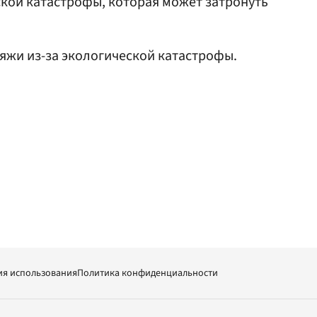
ской катастрофы, которая может затронуть
яжи из-за экологической катастрофы.
ия использования
Политика конфиденциальности