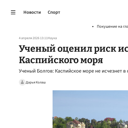
Новости
Спорт
Покушение на гл
4 апреля 2026 13:11
Наука
Ученый оценил риск и
Каспийского моря
Ученый Болгов: Каспийское море не исчезнет 
Дарья Колаш