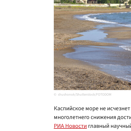
shushonok/Shutterstock/FOTODOM
Каспийское море не исчезнет
многолетнего снижения дости
РИА Новости
главный научный