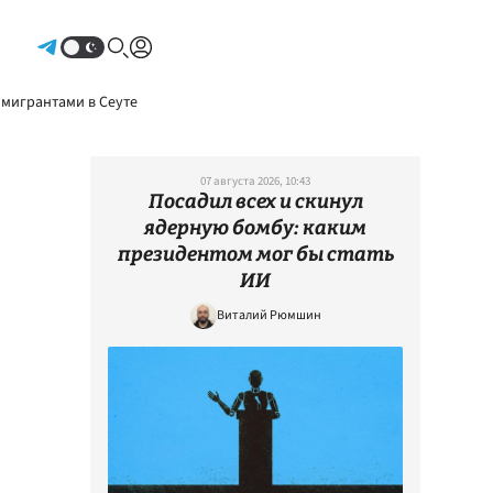
Авторизоваться
 мигрантами в Сеуте
07 августа 2026, 10:43
Посадил всех и скинул
ядерную бомбу: каким
президентом мог бы стать
ИИ
Виталий Рюмшин