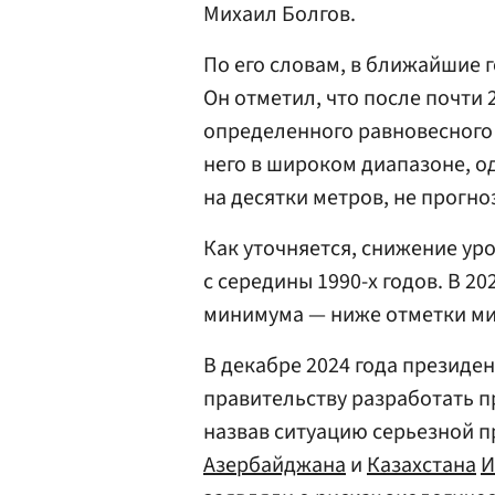
Михаил Болгов.
По его словам, в ближайшие 
Он отметил, что после почти 
определенного равновесного 
него в широком диапазоне, од
на десятки метров, не прогно
Как уточняется, снижение ур
с середины 1990-х годов. В 2
минимума — ниже отметки ми
В декабре 2024 года президе
правительству разработать 
назвав ситуацию серьезной п
Азербайджана
и
Казахстана
И