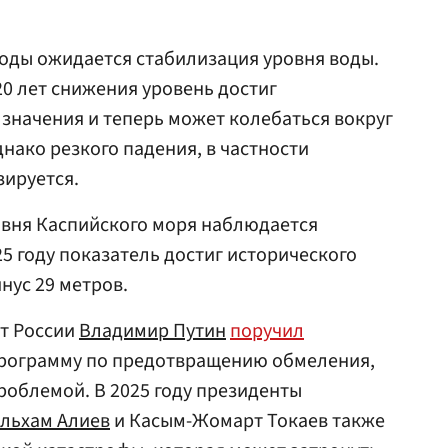
годы ожидается стабилизация уровня воды.
20 лет снижения уровень достиг
значения и теперь может колебаться вокруг
нако резкого падения, в частности
зируется.
овня Каспийского моря наблюдается
025 году показатель достиг исторического
нус 29 метров.
нт России
Владимир Путин
поручил
программу по предотвращению обмеления,
роблемой. В 2025 году президенты
льхам Алиев
и Касым-Жомарт Токаев также