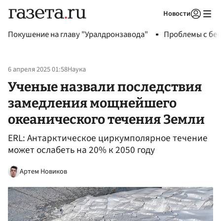
Новости
Авторизоваться
Покушение на главу "Уралдронзавода"
Проблемы с бен
6 апреля 2025 01:58
Наука
Ученые назвали последствия
замедления мощнейшего
океанического течения Земли
ERL: Антарктическое циркумполярное течение
может ослабеть на 20% к 2050 году
Артем Новиков