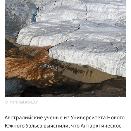
Mark Ralston/AP
Австралийские ученые из Университета Нового
Южного Уэльса выяснили, что Антарктическое