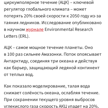
циркумполярное течение (АЦК) – ключевой
регулятор глобального климата – может
потерять 20% своей скорости к 2050 году из-за
таяния ледников. Исследование опубликовано
в научном
журнале
Environmental Research
Letters (ERL).
АЦК – самое мощное течение планеты. Оно
в 100 раз сильнее Амазонки. Поток опоясывает
Антарктиду, соединяя три океана и действуя
как барьер, защищающий ледяной континент
от теплых вод.
Как показало моделирование, талая вода
снижает солёность океана, ослабляя течение.
При сохранении текущего уровня выбросов
углекислого газа скорость АКЦ упадет на 20%,