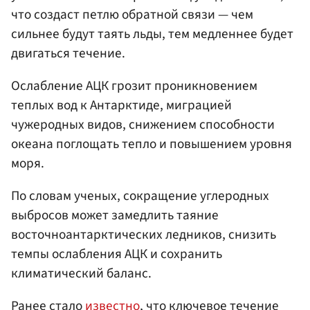
что создаст петлю обратной связи — чем
сильнее будут таять льды, тем медленнее будет
двигаться течение.
Ослабление АЦК грозит проникновением
теплых вод к Антарктиде, миграцией
чужеродных видов, снижением способности
океана поглощать тепло и повышением уровня
моря.
По словам ученых, сокращение углеродных
выбросов может замедлить таяние
восточноантарктических ледников, снизить
темпы ослабления АЦК и сохранить
климатический баланс.
Ранее стало
известно
, что ключевое течение