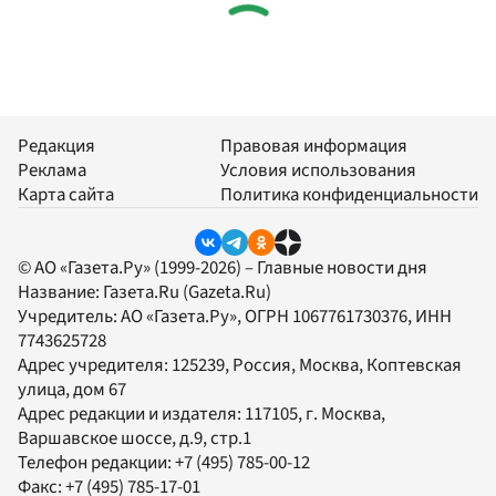
Редакция
Правовая информация
Реклама
Условия использования
Карта сайта
Политика конфиденциальности
© АО «Газета.Ру» (1999-2026) – Главные новости дня
Название:
Газета.Ru
(Gazeta.Ru)
Учредитель:
АО «Газета.Ру»
, ОГРН 1067761730376, ИНН
7743625728
Адрес учредителя: 125239, Россия, Москва, Коптевская
улица, дом 67
Адрес редакции и издателя:
117105
, г.
Москва
,
Варшавское шоссе, д.9, стр.1
Телефон редакции:
+7 (495) 785-00-12
Факс:
+7 (495) 785-17-01