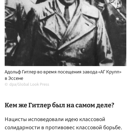
Адольф Гитлер во время посещения завода «АГ Крупп»
в Эссене
dpa/Global Look Press
Кем же Гитлер был на самом деле?
Нацисты исповедовали идею классовой
солидарности в противовес классовой борьбе.