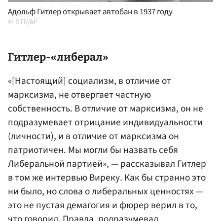
Адольф Гитлер открывает автобан в 1937 году
STR/AP
Гитлер-«либерал»
«[Настоящий] социализм, в отличие от
марксизма, не отвергает частную
собственность. В отличие от марксизма, он не
подразумевает отрицание индивидуальности
(личности), и в отличие от марксизма он
патриотичен. Мы могли бы назвать себя
Либеральной партией», — рассказывал Гитлер
в том же интервью Виреку. Как бы странно это
ни было, но слова о либеральных ценностях —
это не пустая демагогия и фюрер верил в то,
что говорил. Правда, подразумевал