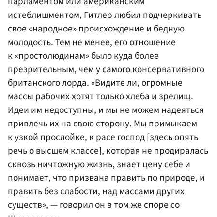
парламентом
или американским
истеблишментом, Гитлер любил подчеркивать
свое «народное» происхождение и бедную
молодость. Тем не менее, его отношение
к «простолюдинам» было куда более
презрительным, чем у самого консервативного
британского лорда. «Видите ли, огромные
массы рабочих хотят только хлеба и зрелищ.
Идеи им недоступны, и мы не можем надеяться
привлечь их на свою сторону. Мы примыкаем
к узкой прослойке, к расе господ [здесь опять
речь о высшем классе], которая не продиралась
сквозь ничтожную жизнь, знает цену себе и
понимает, что призвана править по природе, и
править без слабости, над массами других
существ», — говорил он в том же споре со