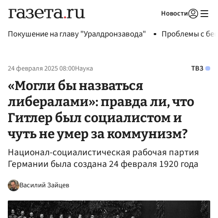
Новости
Авторизоваться
Покушение на главу "Уралдронзавода"
Проблемы с бен
24 февраля 2025 08:00
Наука
ТВЗ
«Могли бы назваться
либералами»: правда ли, что
Гитлер был социалистом и
чуть не умер за коммунизм?
Национал-социалистическая рабочая партия
Германии была создана 24 февраля 1920 года
Василий Зайцев