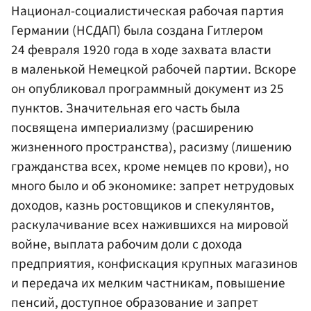
Национал-социалистическая рабочая партия
Германии (НСДАП) была создана Гитлером
24 февраля 1920 года в ходе захвата власти
в маленькой Немецкой рабочей партии. Вскоре
он опубликовал программный документ из 25
пунктов. Значительная его часть была
посвящена империализму (расширению
жизненного пространства), расизму (лишению
гражданства всех, кроме немцев по крови), но
много было и об экономике: запрет нетрудовых
доходов, казнь ростовщиков и спекулянтов,
раскулачивание всех нажившихся на мировой
войне, выплата рабочим доли с дохода
предприятия, конфискация крупных магазинов
и передача их мелким частникам, повышение
пенсий, доступное образование и запрет