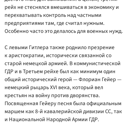
рейх не стеснялся вмешиваться в экономику и
перехватывать контроль над частными
предприятиями там, где считал нужным.
Особенно часто это делалось для военных нужд.
С левыми Гитлера также роднило презрение
к аристократии, исторически связанной со
старой немецкой армией. В коммунистической
ГДР и в Третьем рейхе был как минимум один
общий исторический герой — Флориан Гейер —
немецкий рыцарь XVI века, который вел
крестьян на войну против дворянства.
Посвященная Гейеру песня была официальным
маршем как 8-й кавалерийской дивизии СС, так
и Национальной Народной Армии ГДР.