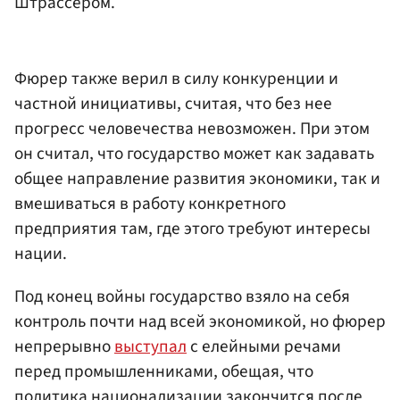
Штрассером.
Фюрер также верил в силу конкуренции и
частной инициативы, считая, что без нее
прогресс человечества невозможен. При этом
он считал, что государство может как задавать
общее направление развития экономики, так и
вмешиваться в работу конкретного
предприятия там, где этого требуют интересы
нации.
Под конец войны государство взяло на себя
контроль почти над всей экономикой, но фюрер
непрерывно
выступал
с елейными речами
перед промышленниками, обещая, что
политика национализации закончится после