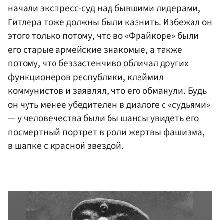
начали экспресс-суд над бывшими лидерами,
Гитлера тоже должны были казнить. Избежал он
этого только потому, что во «Фрайкоре» были
его старые армейские знакомые, а также
потому, что беззастенчиво обличал других
функционеров республики, клеймил
коммунистов и заявлял, что его обманули. Будь
он чуть менее убедителен в диалоге с «судьями»
— у человечества были бы шансы увидеть его
посмертный портрет в роли жертвы фашизма,
в шапке с красной звездой.