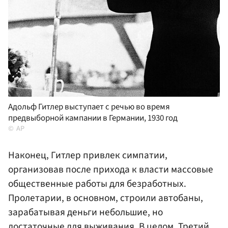
Адольф Гитлер выступает с речью во время
предвыборной кампании в Германии, 1930 год
AP
Наконец, Гитлер привлек симпатии,
организовав после прихода к власти массовые
общественные работы для безработных.
Пролетарии, в основном, строили автобаны,
зарабатывая деньги небольшие, но
достаточные для выживания. В целом, Третий