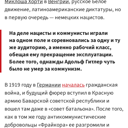
Миклоша Хорти
в
Венгрии
, русское Белое
движение, латиноамериканские диктатуры, но
в первую очередь — немецких нацистов.
На деле нацисты и коммунисты играли
на одном поле и соревновались за одну и ту
же аудиторию, а именно рабочий класс,
обещая ему прекращение эксплуатации.
Более того, однажды Адольф Гитлер чуть
было не умер за коммунизм.
В 1919 году в
Германии
началась
гражданская
война, и будущий фюрер вступил в Красную
армию Баварской советской республики и
вошел там даже в «совет батальона». После того,
как в том же году антикоммунистические
добровольцы «Фрайкора» ее разгромили и