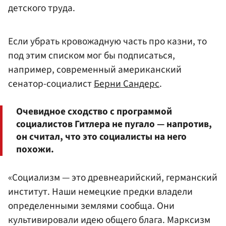
детского труда.
Если убрать кровожадную часть про казни, то
под этим списком мог бы подписаться,
например, современный американский
сенатор-социалист
Берни Сандерс
.
Очевидное сходство с программой
социалистов Гитлера не пугало — напротив,
он считал, что это социалисты на него
похожи.
«Социализм — это древнеарийский, германский
институт. Наши немецкие предки владели
определенными землями сообща. Они
культивировали идею общего блага. Марксизм