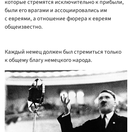
которые стремятся исключительно к прибыли,
были его врагами и ассоциировались им
с евреями, а отношение фюрера к евреям
общеизвестно.
Каждый немец должен был стремиться только
к общему благу немецкого народа.