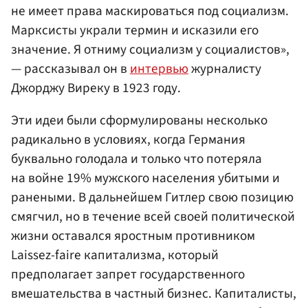
не имеет права маскироваться под социализм.
Марксисты украли термин и исказили его
значение. Я отниму социализм у социалистов»,
— рассказывал он в
интервью
журналисту
Джорджу Виреку в 1923 году.
Эти идеи были сформулированы несколько
радикально в условиях, когда Германия
буквально голодала и только что потеряла
на войне 19% мужского населения убитыми и
ранеными. В дальнейшем Гитлер свою позицию
смягчил, но в течение всей своей политической
жизни оставался яростным противником
Laissez-faire капитализма, который
предполагает запрет государственного
вмешательства в частный бизнес. Капиталисты,