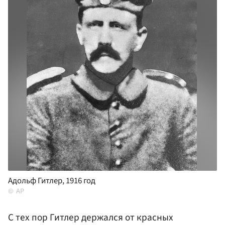
Адольф Гитлер, 1916 год
AP
С тех пор Гитлер держался от красных