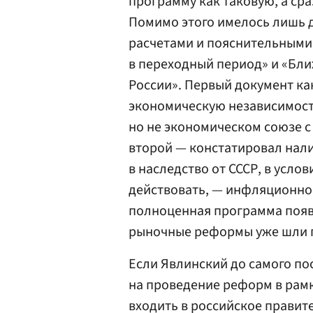
программу как таковую, а сра
Помимо этого имелось лишь д
расчетами и пояснительными
в переходный период» и «Бл
России». Первый документ ка
экономическую независимост
но не экономическом союзе с
второй — констатировал нали
в наследство от СССР, в усло
действовать, — инфляционног
полноценная программа появи
рыночные реформы уже шли 
Если Явлинский до самого по
на проведение реформ в рамк
входить в российское правите