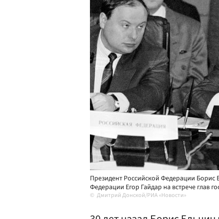
Президент Российской Федерации Борис 
Федерации Егор Гайдар на встрече глав гос
Дмитрий Донской/РИА «Новости»