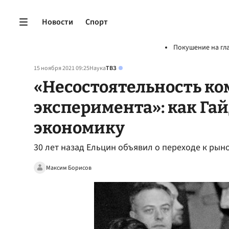
Новости
Спорт
Покушение на гл
15 ноября 2021 09:25
Наука
ТВЗ
«Несостоятельность к
эксперимента»: как Га
экономику
30 лет назад Ельцин объявил о переходе к ры
Максим Борисов