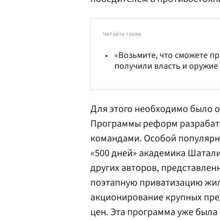
Читайте также
«Возьмите, что сможете пр
получили власть и оружие
Для этого необходимо было о
Программы реформ разрабаты
командами. Особой популярн
«500 дней» академика Шатал
других авторов, представленн
поэтапную приватизацию жил
акционирование крупных пре
цен. Эта программа уже была