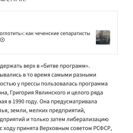
оглотить»: как чеченские сепаратисты
держать верх в «битве программ».
вались в то время самыми разными
остью у прессы пользовалась программа
ина,
Григория Явлинского
и целого ряда
ая в 1990 году. Она предусматривала
ья, земли, мелких предприятий,
дприятий и только затем либерализацию
 с ходу принята Верховным советом РСФСР,