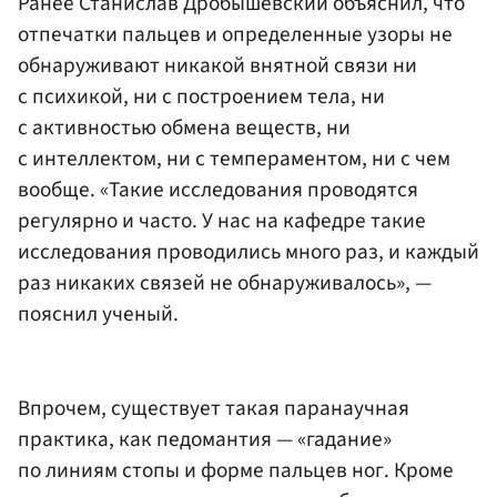
Ранее Станислав Дробышевский объяснил, что
отпечатки пальцев и определенные узоры не
обнаруживают никакой внятной связи ни
с психикой, ни с построением тела, ни
с активностью обмена веществ, ни
с интеллектом, ни с темпераментом, ни с чем
вообще. «Такие исследования проводятся
регулярно и часто. У нас на кафедре такие
исследования проводились много раз, и каждый
раз никаких связей не обнаруживалось», —
пояснил ученый.
Впрочем, существует такая паранаучная
практика, как педомантия — «гадание»
по линиям стопы и форме пальцев ног. Кроме