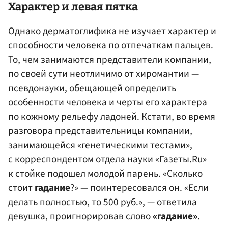
Характер и левая пятка
Однако дерматоглифика не изучает характер и
способности человека по отпечаткам пальцев.
То, чем занимаются представители компании,
по своей сути неотличимо от хиромантии —
псевдонауки, обещающей определить
особенности человека и черты его характера
по кожному рельефу ладоней. Кстати, во время
разговора представительницы компании,
занимающейся «генетическими тестами»,
с корреспондентом отдела науки «Газеты.Ru»
к стойке подошел молодой парень. «Сколько
стоит
гадание
?» — поинтересовался он. «Если
делать полностью, то 500 руб.», — ответила
девушка, проигнорировав слово
«гадание»
.