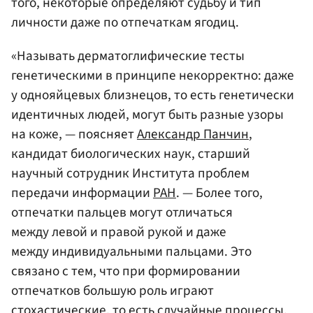
того, некоторые определяют судьбу и тип
личности даже по отпечаткам ягодиц.
«Называть дерматоглифические тесты
генетическими в принципе некорректно: даже
у однояйцевых близнецов, то есть генетически
идентичных людей, могут быть разные узоры
на коже, — поясняет
Александр Панчин
,
кандидат биологических наук, старший
научный сотрудник Института проблем
передачи информации
РАН
. — Более того,
отпечатки пальцев могут отличаться
между левой и правой рукой и даже
между индивидуальными пальцами. Это
связано с тем, что при формировании
отпечатков большую роль играют
стохастические, то есть случайные процессы.