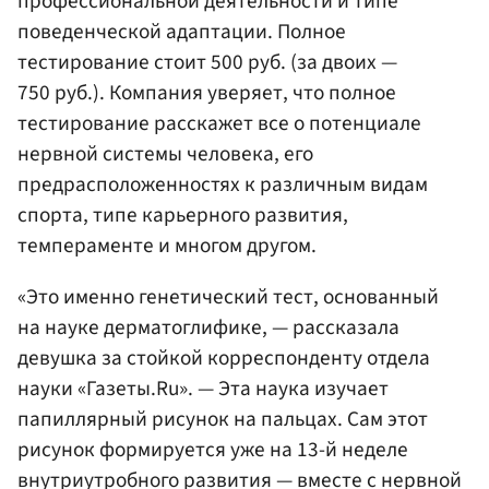
профессиональной деятельности и типе
поведенческой адаптации. Полное
тестирование стоит 500 руб. (за двоих —
750 руб.). Компания уверяет, что полное
тестирование расскажет все о потенциале
нервной системы человека, его
предрасположенностях к различным видам
спорта, типе карьерного развития,
темпераменте и многом другом.
«Это именно генетический тест, основанный
на науке дерматоглифике, — рассказала
девушка за стойкой корреспонденту отдела
науки «Газеты.Ru». — Эта наука изучает
папиллярный рисунок на пальцах. Сам этот
рисунок формируется уже на 13-й неделе
внутриутробного развития — вместе с нервной