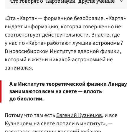
Что говорят о "Карте науки" другие ученые
«Эта «Карта» — форменное безобразие. «Карта»
выдает информацию, которая совершенно не
соответствует действительности. Знаете, где
у нас по «Карте» работают лучшие астрономы?
В новосибирском Институте ядерной физики,
который в жизни никакой астрономией не
занимался.
А в Институте теоретической физики Ландау
занимаются всем на свете — вплоть
до биологии.
Потому что там есть
Евгений Кузнецов
, и все
Кузнецовы на свете попали в институт», —
рассказал академик
Валерий Рубаков
.