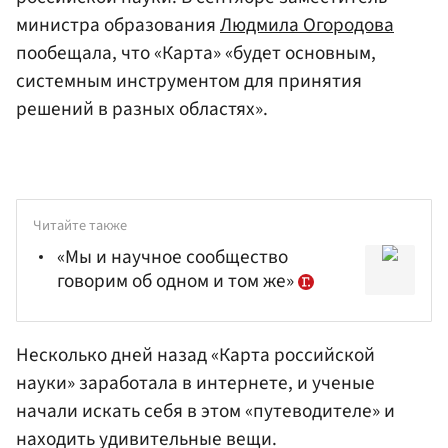
министра образования
Людмила Огородова
пообещала, что «Карта» «будет основным,
системным инструментом для принятия
решений в разных областях».
Читайте также
«Мы и научное сообщество
говорим об одном и том же»
Несколько дней назад «Карта российской
науки» заработала в интернете, и ученые
начали искать себя в этом «путеводителе» и
находить удивительные вещи.