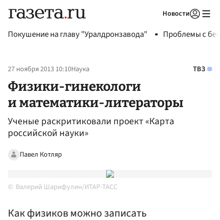
Новости
Авторизоваться
Покушение на главу "Уралдронзавода"
Проблемы с бен
27 ноября 2013 10:10
Наука
ТВЗ
Физики-гинекологи
и математики-литераторы
Ученые раскритиковали проект «Карта
российской науки»
Павел Котляр
Валерий Шарифулин/ИТАР-ТАСС
Как физиков можно записать