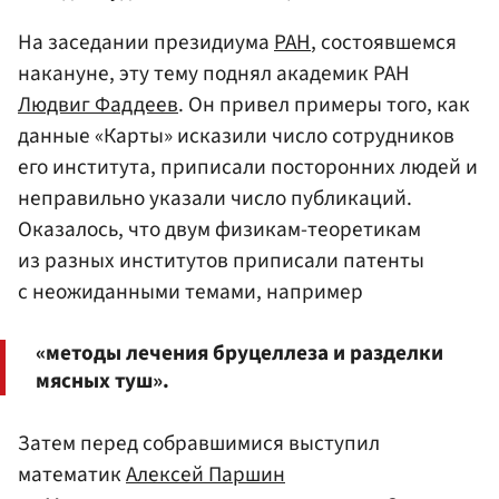
На заседании президиума
РАН
, состоявшемся
накануне, эту тему поднял академик РАН
Людвиг Фаддеев
. Он привел примеры того, как
данные «Карты» исказили число сотрудников
его института, приписали посторонних людей и
неправильно указали число публикаций.
Оказалось, что двум физикам-теоретикам
из разных институтов приписали патенты
с неожиданными темами, например
«методы лечения бруцеллеза и разделки
мясных туш».
Затем перед собравшимися выступил
математик
Алексей Паршин