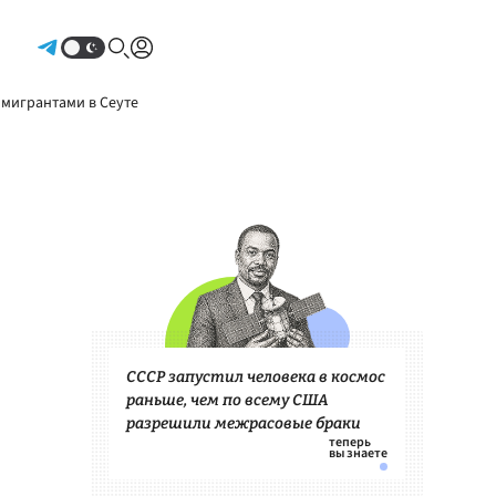
Авторизоваться
 мигрантами в Сеуте
СССР запустил человека в космос
раньше, чем по всему США
разрешили межрасовые браки