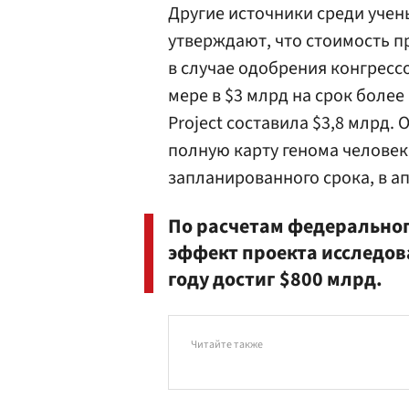
Другие источники среди учен
утверждают, что стоимость пр
в случае одобрения конгрес
мере в $3 млрд на срок боле
Project составила $3,8 млрд. О
полную карту генома человек
запланированного срока, в ап
По расчетам федерально
эффект проекта исследов
году достиг $800 млрд.
Читайте также