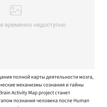
дания полной карты деятельности мозга,
ческие механизмы сознания и тайны
ain Activity Map project станет
апом познания человека после Human