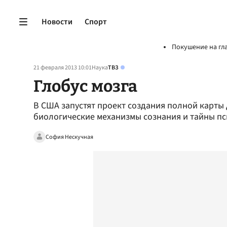
Новости
Спорт
Покушение на гл
21 февраля 2013 10:01
Наука
ТВЗ
Глобус мозга
В США запустят проект создания полной карты 
биологические механизмы сознания и тайны п
София Нескучная