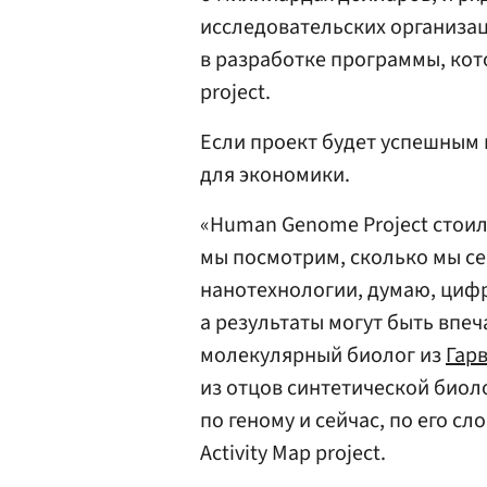
исследовательских организац
в разработке программы, кото
project.
Если проект будет успешным в
для экономики.
«Human Genome Project стоил 
мы посмотрим, сколько мы се
нанотехнологии, думаю, цифр
а результаты могут быть впе
молекулярный биолог из
Гар
из отцов синтетической биол
по геному и сейчас, по его сл
Activity Map project.