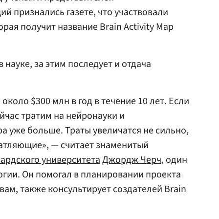
ий признались газете, что участвовали
рая получит название Brain Activity Map
 науке, за этим последует и отдача
около $300 млн в год в течение 10 лет. Если
йчас тратим на нейронауки и
а уже больше. Траты увеличатся не сильно,
чатляющие», — считает знаменитый
вардского университета
Джордж Черч
, один
огии. Он помогал в планировании проекта
овам, также консультирует создателей Brain