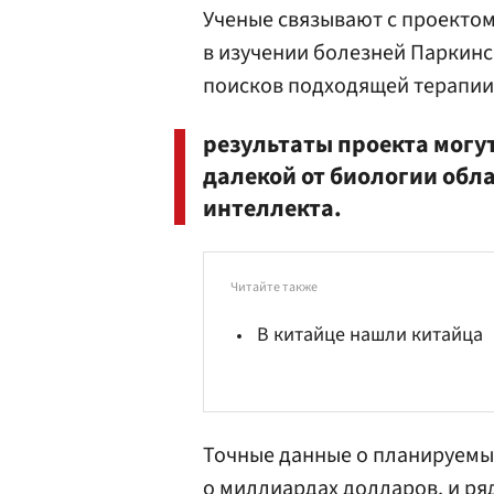
Ученые связывают с проектом
в изучении болезней Паркинс
поисков подходящей терапии 
результаты проекта могу
далекой от биологии обла
интеллекта.
Читайте также
В китайце нашли китайца
Точные данные о планируемых
о миллиардах долларов, и ря