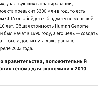
ых, участвующих в планировании,
оекта превысит $300 млн в год, то есть
сом США он обойдется бюджету по меньшей
е 10 лет. Общая стоимость Human Genome
н был начат в 1990 году, а его цель — создать
а — была достигнута даже раньше
реле 2003 года.
го правительства, положительный
ания генома для экономики к 2010