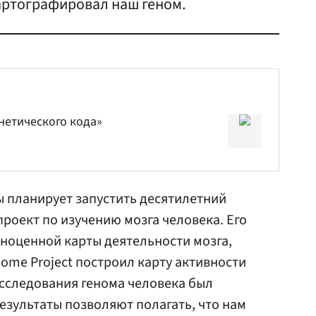
артографировал наш геном.
нетического кода»
ы
планирует запустить десятилетний
оект по изучению мозга человека. Его
ноценной карты деятельности мозга,
ome Project построил карту активности
исследования генома человека был
езультаты позволяют полагать, что нам