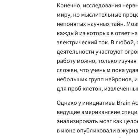
Конечно, исследования нервны
миру, но мыслительные проце
непонятых научных тайн. Моз
каждый из которых в ответ н
электрический ток. В любой,
деятельности участвуют огро
работу можно, только изучая и
сложен, что ученым пока уда
небольших групп нейронов, и
для проб клеток, извлеченных
Однако у инициативы Brain Act
ведущие американские специ
анализировать мозг как цело
в июне опубликовали в журн