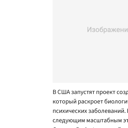
В США запустят проект соз
который раскроет биологи
психических заболеваний. Br
следующим масштабным эт