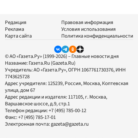
Редакция
Правовая информация
Реклама
Условия использования
Карта сайта
Политика конфиденциальности
© АО «Газета.Ру» (1999-2026) – Главные новости дня
Название:
Газета.Ru
(Gazeta.Ru)
Учредитель:
АО «Газета.Ру»
, ОГРН 1067761730376, ИНН
7743625728
Адрес учредителя: 125239, Россия, Москва, Коптевская
улица, дом 67
Адрес редакции и издателя:
117105
, г.
Москва
,
Варшавское шоссе, д.9, стр.1
Телефон редакции:
+7 (495) 785-00-12
Факс:
+7 (495) 785-17-01
Электронная почта:
gazeta@gazeta.ru