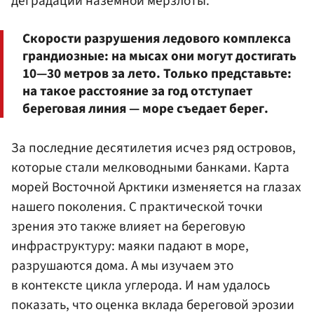
деградации наземной мерзлоты.
Скорости разрушения ледового комплекса
грандиозные: на мысах они могут достигать
10—30 метров за лето. Только представьте:
на такое расстояние за год отступает
береговая линия — море съедает берег.
За последние десятилетия исчез ряд островов,
которые стали мелководными банками. Карта
морей Восточной Арктики изменяется на глазах
нашего поколения. С практической точки
зрения это также влияет на береговую
инфраструктуру: маяки падают в море,
разрушаются дома. А мы изучаем это
в контексте цикла углерода. И нам удалось
показать, что оценка вклада береговой эрозии