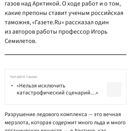
газов над Арктикой. О ходе работ и о том,
какие препоны ставит ученым российская
таможня, «Газете.Ru» рассказал один
из авторов работы профессор Игорь
Семилетов.
Читайте также
«Нельзя исключить
катастрофический сценарий…»
Разрушение ледового комплекса — это вечная
мерзлота, которая содержит много льда и много
органических веществ, — в Арктике, как