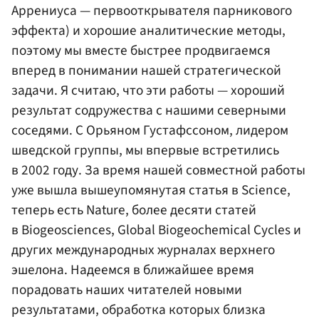
Аррениуса — первооткрывателя парникового
эффекта) и хорошие аналитические методы,
поэтому мы вместе быстрее продвигаемся
вперед в понимании нашей стратегической
задачи. Я считаю, что эти работы — хороший
результат содружества с нашими северными
соседями. С Орьяном Густафссоном, лидером
шведской группы, мы впервые встретились
в 2002 году. За время нашей совместной работы
уже вышла вышеупомянутая статья в Science,
теперь есть Nature, более десяти статей
в Biogeosciences, Global Biogeochemical Cycles и
других международных журналах верхнего
эшелона. Надеемся в ближайшее время
порадовать наших читателей новыми
результатами, обработка которых близка