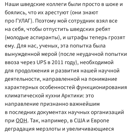
Наши шведские коллеги были просто в шоке и
боялись, что их арестуют (они знают
про ГУЛАГ). Поэтому мой сотрудник взял все
на себя, чтобы отпустить шведских ребят
(молодые аспиранты), и штрафы теперь грозят
ему. Для нас, ученых, эта попытка была
вынужденной мерой (после неудачной попытки
ввоза через UPS в 2011 году), необходимой
для продолжения и развития нашей научной
деятельности, направленной на понимание
характерных особенностей функционирования
климатической кухни Арктики: это
направление признанно важнейшим
в последних документах научных организаций
при
ООН
. Так, например, в США и Европе
деградация мерзлоты и увеличивающиеся