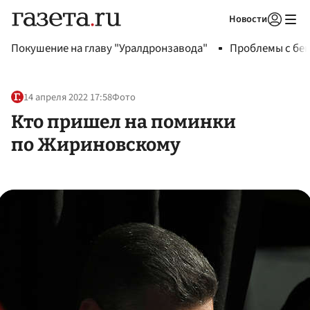
Новости
Авторизоваться
Покушение на главу "Уралдронзавода"
Проблемы с бен
14 апреля 2022 17:58
Фото
Кто пришел на поминки
по Жириновскому