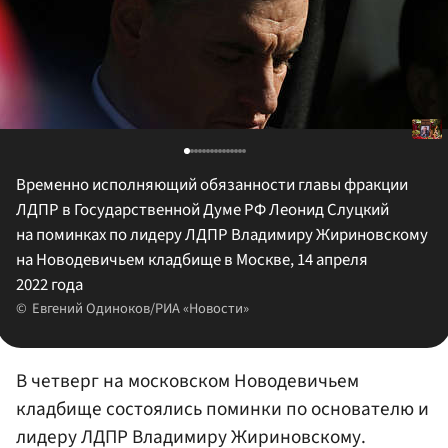
Временно исполняющий обязанности главы фракции
ЛДПР в Государственной Думе РФ Леонид Слуцкий
на поминках по лидеру ЛДПР Владимиру Жириновскому
на Новодевичьем кладбище в Москве, 14 апреля
2022 года
Евгений Одиноков/РИА «Новости»
В четверг на московском Новодевичьем
кладбище состоялись поминки по основателю и
лидеру ЛДПР Владимиру Жириновскому.