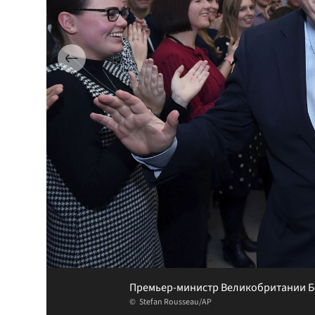
Премьер-министр Великобритании Бо
Stefan Rousseau/AP