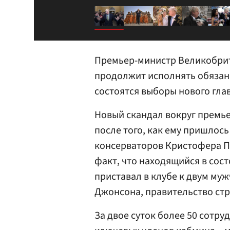
Премьер-министр Великобрит
продолжит исполнять обязанн
состоятся выборы нового гла
Новый скандал вокруг премь
после того, как ему пришлось
консерваторов Кристофера П
факт, что находящийся в сос
приставал в клубе к двум му
Джонсона, правительство стр
За двое суток более 50 сотру