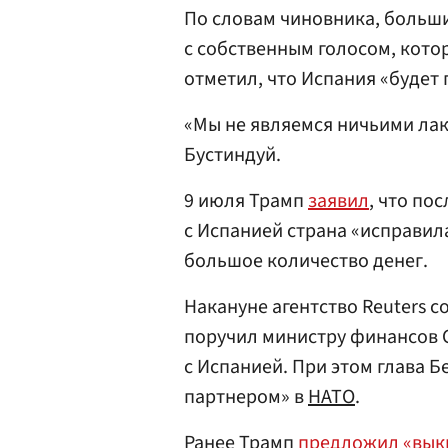
По словам чиновника, больши
с собственным голосом, котор
отметил, что Испания «будет 
«Мы не являемся ничьими лак
Бустиндуй.
9 июля Трамп
заявил
, что по
с Испанией страна «исправил
большое количество денег.
Накануне агентство Reuters 
поручил министру финансов 
с Испанией. При этом глава 
партнером» в
НАТО
.
Ранее Трамп
предложил «вык