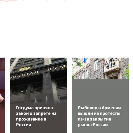
Госдума приняла
Рыбоводы Армении
закон о запрете на
вышли на протесты
проживание в
из-за закрытия
России
рынка России