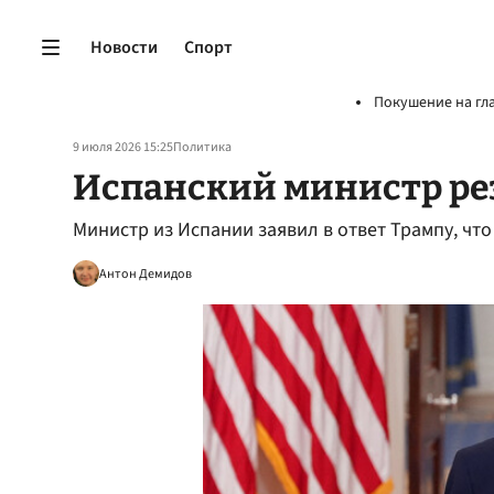
Новости
Спорт
Покушение на гл
9 июля 2026 15:25
Политика
Испанский министр ре
Министр из Испании заявил в ответ Трампу, что
Антон Демидов