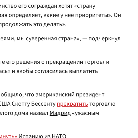
нство его сограждан хотят «страну
ая определяет, какие у нее приоритеты». Он
продолжать это делать».
еями, мы суверенная страна», — подчеркнул
сле его решения о прекращении торговли
ась» и якобы согласилась выплатить
сообщило, что американский президент
США Скотту Бессенту
прекратить
торговлю
Белого дома назвал
Мадрид
«ужасным
инуть»
Испанию из НАТО.