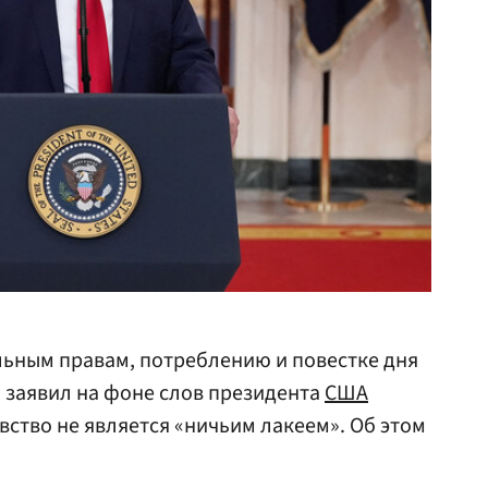
льным правам, потреблению и повестке дня
й заявил на фоне слов президента
США
вство не является «ничьим лакеем». Об этом