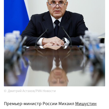
Дмитрий Астахов/РИА Новости
Премьер-министр России Михаил
Мишустин