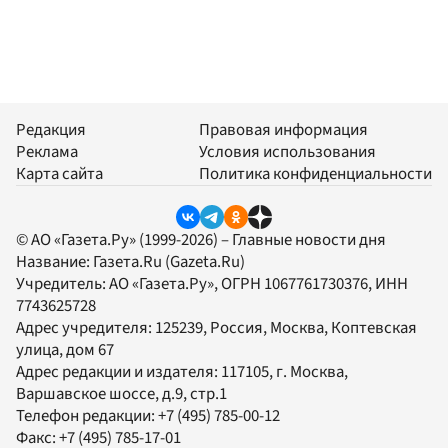
Редакция
Правовая информация
Реклама
Условия использования
Карта сайта
Политика конфиденциальности
© АО «Газета.Ру» (1999-2026) – Главные новости дня
Название:
Газета.Ru
(Gazeta.Ru)
Учредитель:
АО «Газета.Ру»
, ОГРН 1067761730376, ИНН
7743625728
Адрес учредителя: 125239, Россия, Москва, Коптевская
улица, дом 67
Адрес редакции и издателя:
117105
, г.
Москва
,
Варшавское шоссе, д.9, стр.1
Телефон редакции:
+7 (495) 785-00-12
Факс:
+7 (495) 785-17-01