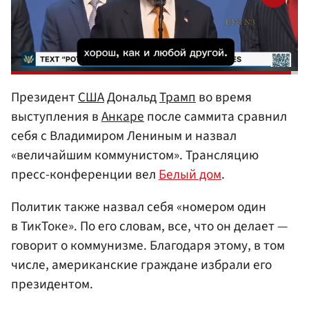
Президент
США
Дональд
Трамп
во время
выступления в
Анкаре
после саммита сравнил
себя с Владимиром Лениным и назвал
«величайшим коммунистом». Трансляцию
пресс-конференции вел
Белый дом
.
Политик также назвал себя «номером один
в ТикТоке». По его словам, все, что он делает —
говорит о коммунизме. Благодаря этому, в том
числе, американские граждане избрали его
президентом.