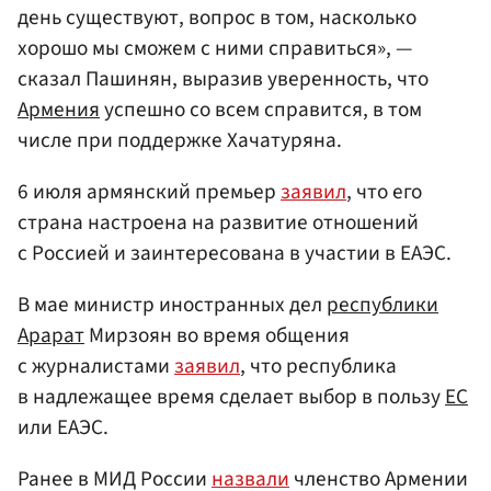
день существуют, вопрос в том, насколько
хорошо мы сможем с ними справиться», —
сказал Пашинян, выразив уверенность, что
Армения
успешно со всем справится, в том
числе при поддержке Хачатуряна.
6 июля армянский премьер
заявил
, что его
страна настроена на развитие отношений
с Россией и заинтересована в участии в ЕАЭС.
В мае министр иностранных дел
республики
Арарат
Мирзоян во время общения
с журналистами
заявил
, что республика
в надлежащее время сделает выбор в пользу
ЕС
или ЕАЭС.
Ранее в МИД России
назвали
членство Армении