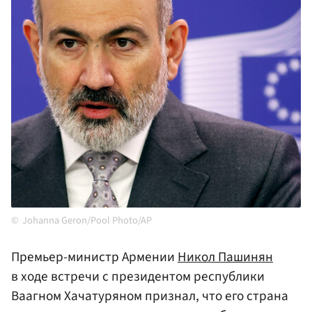
Johanna Geron/Pool Photo/AP
Премьер-министр Армении
Никол Пашинян
в ходе встречи с президентом республики
Ваагном Хачатуряном признал, что его страна