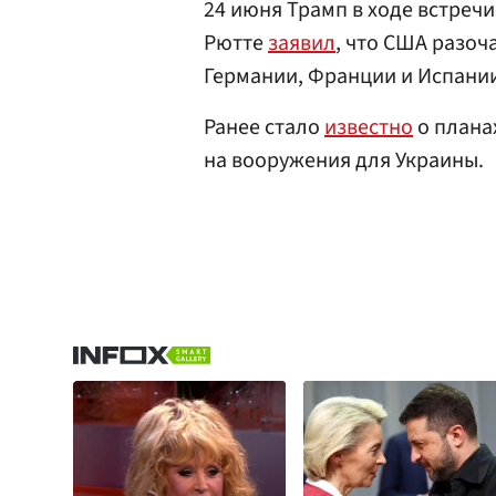
24 июня Трамп в ходе встреч
Рютте
заявил
, что США разоч
Германии, Франции и Испании
Ранее стало
известно
о плана
на вооружения для Украины.