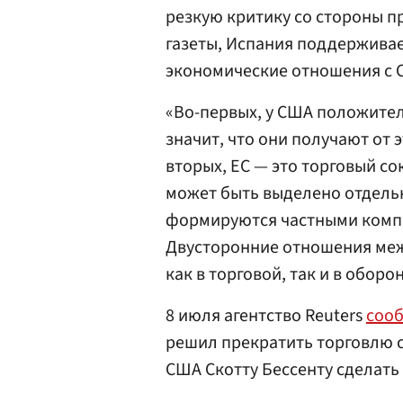
резкую критику со стороны п
газеты, Испания поддерживае
экономические отношения с С
«Во-первых, у США положител
значит, что они получают от 
вторых, ЕС — это торговый со
может быть выделено отдельн
формируются частными компа
Двусторонние отношения меж
как в торговой, так и в обор
8 июля агентство Reuters
соо
решил прекратить торговлю 
США Скотту Бессенту сделать 