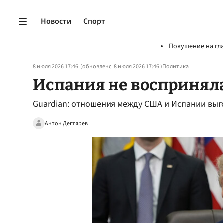
Новости
Спорт
Покушение на гл
8 июля 2026 17:46
(обновлено
8 июля 2026 17:46
)
Политика
Испания не восприняла
Guardian: отношения между США и Испании вы
Антон Дегтярев