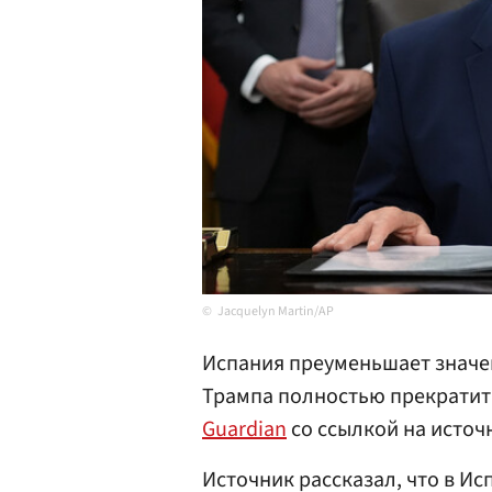
Jacquelyn Martin/AP
Испания преуменьшает значе
Трампа полностью прекратить
Guardian
со ссылкой на источ
Источник рассказал, что в И