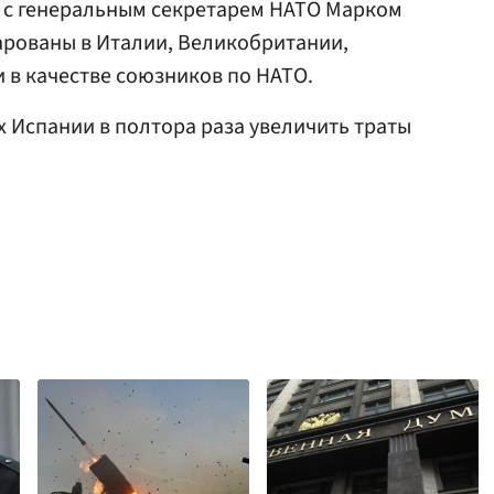
и с генеральным секретарем НАТО Марком
арованы в Италии, Великобритании,
 в качестве союзников по НАТО.
х Испании в полтора раза увеличить траты