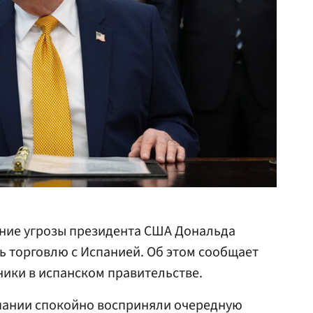
ние угрозы президента США Дональда
 торговлю с Испанией. Об этом сообщает
ники в испанском правительстве.
спании спокойно восприняли очередную