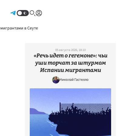
Авторизоваться
 мигрантами в Сеуте
05 августа 2026, 18:10
«Речь идет о гегемоне»: чьи
уши торчат за штурмом
Испании мигрантами
Николай Гастелло