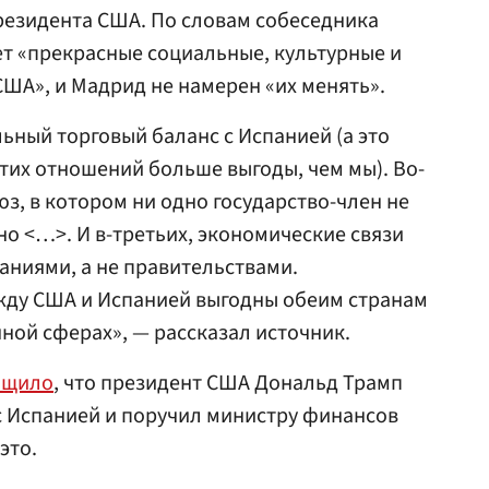
резидента США. По словам собеседника
т «прекрасные социальные, культурные и
ША», и Мадрид не намерен «их менять».
ьный торговый баланс с Испанией (а это
этих отношений больше выгоды, чем мы). Во-
юз, в котором ни одно государство-член не
о <…>. И в-третьих, экономические связи
ниями, а не правительствами.
ду США и Испанией выгодны обеим странам
онной сферах», — рассказал источник.
бщило
, что президент США Дональд Трамп
с Испанией и поручил министру финансов
это.